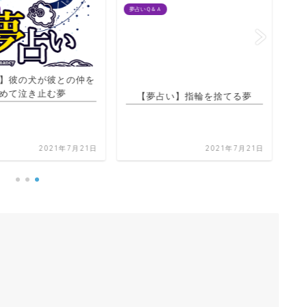
夢占いＱ＆Ａ
夢占
】彼の犬が彼との仲を
【夢占い】指輪を捨てる夢
めて泣き止む夢
2021年7月21日
2021年7月21日