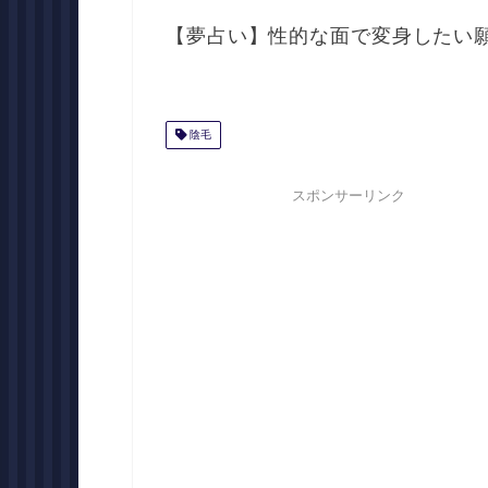
【夢占い】性的な面で変身したい
陰毛
スポンサーリンク