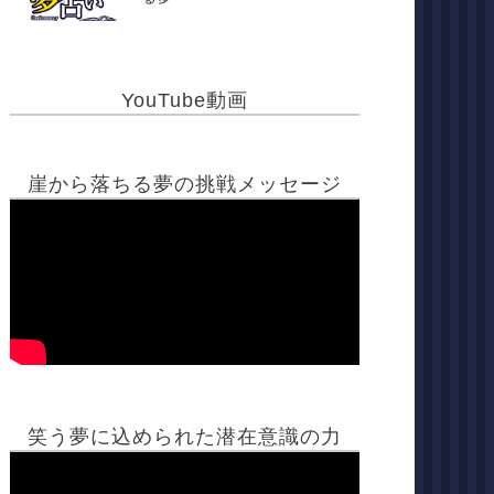
YouTube動画
崖から落ちる夢の挑戦メッセージ
笑う夢に込められた潜在意識の力