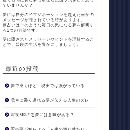
寝てる間に見る夢は単なる記憶や想像だと思っ
ていませんか？
夢には自分のイマジネーションを超えた何かの
メッセージが隠されている時があります。
夢占いはそのような毎日の気になる夢を解明す
る1つの方法です。
夢に隠されたメッセージやヒントを理解するこ
とで、普段の生活を豊かにしましょう。
最近の投稿
夢で泣くほど、現実では強がっている
電車に乗り遅れる夢が伝える人生のズレ
深夜3時の悪夢には意味がある？
死ぬ夢が知らせる「人生の切り替わり」