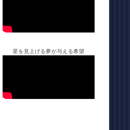
星を見上げる夢が与える希望