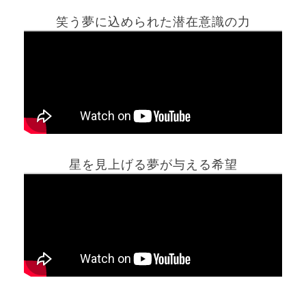
笑う夢に込められた潜在意識の力
ホーム
星を見上げる夢が与える希望
夢占い一覧表
他の占いサイト
最新記事動画