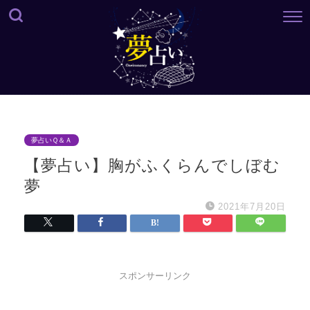
夢占いＱ＆Ａ
【夢占い】胸がふくらんでしぼむ
夢
2021年7月20日
スポンサーリンク