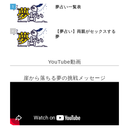
3
夢占い一覧表
4
【夢占い】両親がセックスする
夢
YouTube動画
崖から落ちる夢の挑戦メッセージ