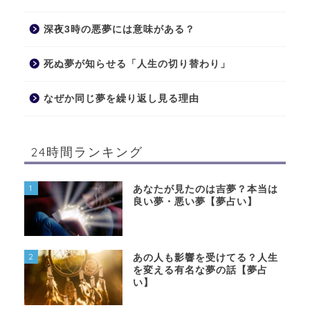
深夜3時の悪夢には意味がある？
死ぬ夢が知らせる「人生の切り替わり」
なぜか同じ夢を繰り返し見る理由
24時間ランキング
1
あなたが見たのは吉夢？本当は
良い夢・悪い夢【夢占い】
2
あの人も影響を受けてる？人生
を変える有名な夢の話【夢占
い】