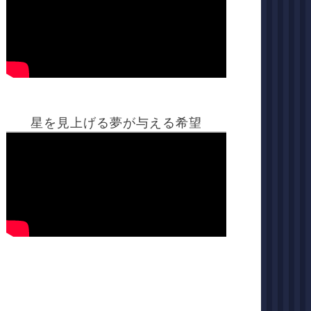
星を見上げる夢が与える希望