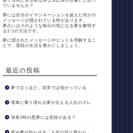
寝てる間に見る夢は単なる記憶や想像だと思っ
ていませんか？
夢には自分のイマジネーションを超えた何かの
メッセージが隠されている時があります。
夢占いはそのような毎日の気になる夢を解明す
る1つの方法です。
夢に隠されたメッセージやヒントを理解するこ
とで、普段の生活を豊かにしましょう。
最近の投稿
夢で泣くほど、現実では強がっている
電車に乗り遅れる夢が伝える人生のズレ
深夜3時の悪夢には意味がある？
死ぬ夢が知らせる「人生の切り替わり」