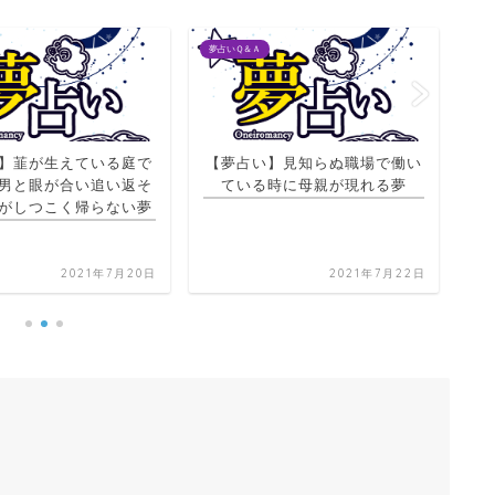
夢占いＱ＆Ａ
夢占
】韮が生えている庭で
【夢占い】見知らぬ職場で働い
【
男と眼が合い追い返そ
ている時に母親が現れる夢
がしつこく帰らない夢
2021年7月20日
2021年7月22日