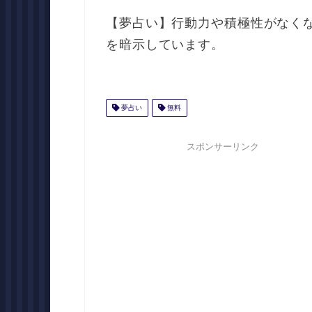
【夢占い】行動力や積極性がなく
を暗示しています。
夢占い
無料
スポンサーリンク