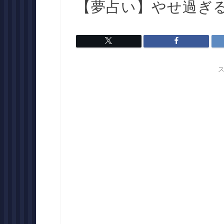
【夢占い】やせ過ぎ