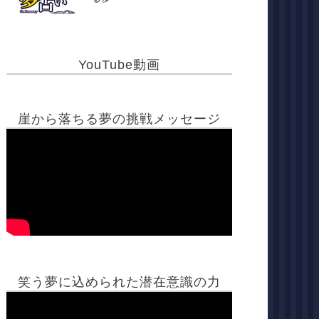
YouTube動画
崖から落ちる夢の挑戦メッセージ
笑う夢に込められた潜在意識の力