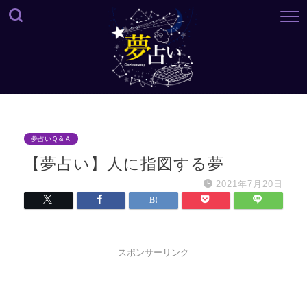
夢占いＱ＆Ａ
【夢占い】人に指図する夢
2021年7月20日
スポンサーリンク