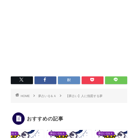
HOME
夢占いＱ＆Ａ
【夢占い】人に指図する夢
おすすめの記事
夢占いＱ＆Ａ
夢占いＱ＆Ａ
夢占いＱ＆Ａ