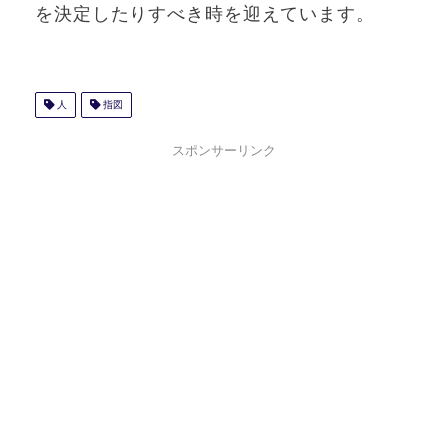
を決定したりすべき時を迎えています。
人
指図
スポンサーリンク