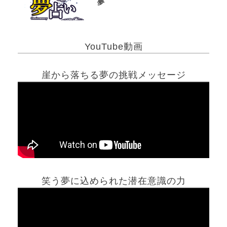
夢
YouTube動画
崖から落ちる夢の挑戦メッセージ
笑う夢に込められた潜在意識の力