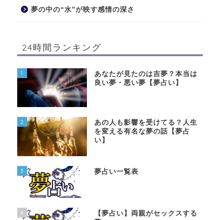
夢の中の“水”が映す感情の深さ
24時間ランキング
1
あなたが見たのは吉夢？本当は
良い夢・悪い夢【夢占い】
2
あの人も影響を受けてる？人生
を変える有名な夢の話【夢占
い】
3
夢占い一覧表
4
【夢占い】両親がセックスする