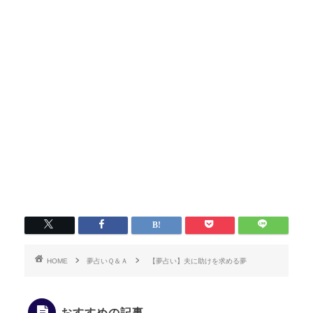
HOME
夢占いＱ＆Ａ
【夢占い】夫に助けを求める夢
おすすめの記事