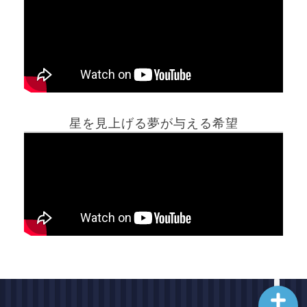
ホーム
星を見上げる夢が与える希望
夢占い一覧表
他の占いサイト
最新記事動画