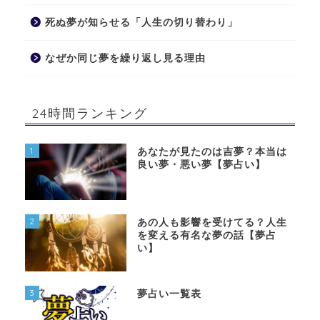
死ぬ夢が知らせる「人生の切り替わり」
なぜか同じ夢を繰り返し見る理由
24時間ランキング
1
あなたが見たのは吉夢？本当は
良い夢・悪い夢【夢占い】
2
あの人も影響を受けてる？人生
を変える有名な夢の話【夢占
い】
3
夢占い一覧表