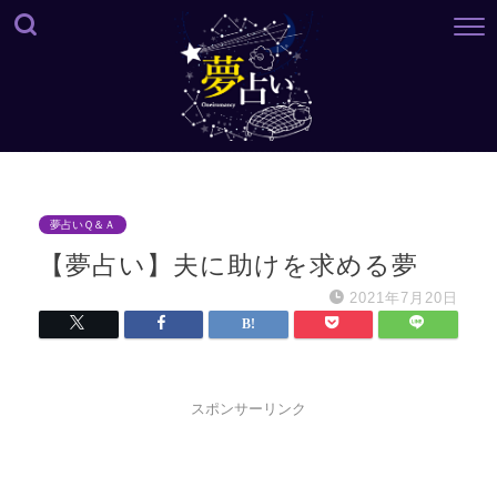
夢占いＱ＆Ａ
【夢占い】夫に助けを求める夢
2021年7月20日
スポンサーリンク