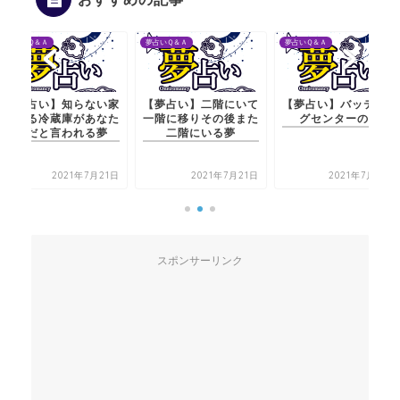
夢占いＱ＆Ａ
夢占いＱ＆Ａ
夢占いＱ＆Ａ
【夢占い】知らない家
【夢占い】二階にいて
【夢占い】バッティン
にある冷蔵庫があなた
一階に移りその後また
グセンターの夢
のだと言われる夢
二階にいる夢
2021年7月21日
2021年7月21日
2021年7月22日
スポンサーリンク