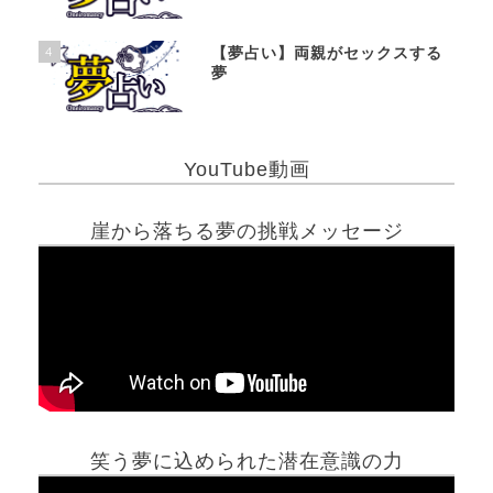
4
【夢占い】両親がセックスする
夢
YouTube動画
崖から落ちる夢の挑戦メッセージ
笑う夢に込められた潜在意識の力