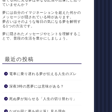
寝てる間に見る夢は単なる記憶や想像だと思っ
ていませんか？
夢には自分のイマジネーションを超えた何かの
メッセージが隠されている時があります。
夢占いはそのような毎日の気になる夢を解明す
る1つの方法です。
夢に隠されたメッセージやヒントを理解するこ
とで、普段の生活を豊かにしましょう。
最近の投稿
電車に乗り遅れる夢が伝える人生のズレ
深夜3時の悪夢には意味がある？
死ぬ夢が知らせる「人生の切り替わり」
なぜか同じ夢を繰り返し見る理由