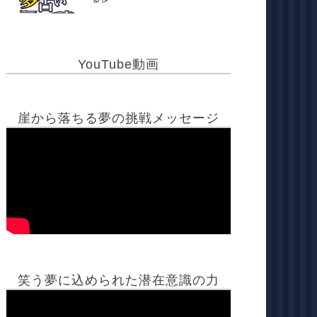
YouTube動画
崖から落ちる夢の挑戦メッセージ
笑う夢に込められた潜在意識の力