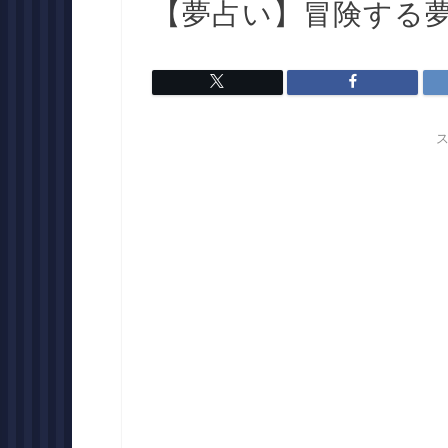
【夢占い】冒険する