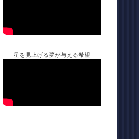
星を見上げる夢が与える希望