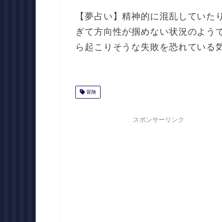
【夢占い】精神的に混乱していた
ぎて方向性が掴めない状況のよう
ら起こりそうな失敗を恐れている
冒険
スポンサーリンク