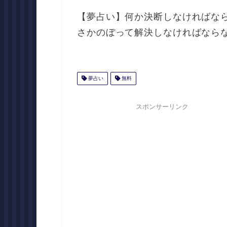
【夢占い】何か決断しなければな
さかのぼって解決しなければなら
夢占い
無料
スポンサーリンク