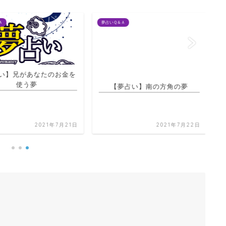
夢占いＱ＆Ａ
夢占
】兄があなたのお金を
【夢占い】南の方角の夢
使う夢
【
2021年7月21日
2021年7月22日