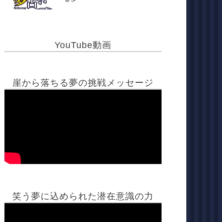
YouTube動画
崖から落ちる夢の挑戦メッセージ
笑う夢に込められた潜在意識の力