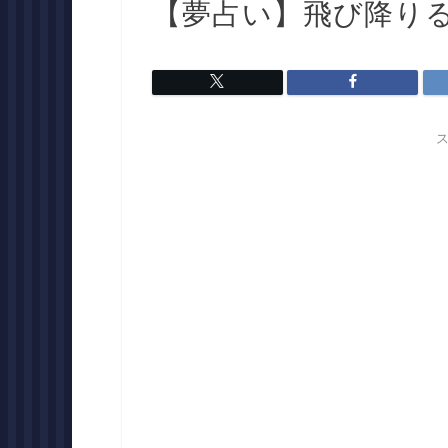
【夢占い】飛び降り