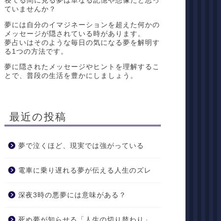
寝てる間に見る夢は単なる記憶や想像だと思っ
ていませんか？
夢には自分のイマジネーションを超えた何かの
メッセージが隠されている時があります。
夢占いはそのような毎日の気になる夢を解明す
る1つの方法です。
夢に隠されたメッセージやヒントを理解するこ
とで、普段の生活を豊かにしましょう。
最近の投稿
夢で泣くほど、現実では強がっている
電車に乗り遅れる夢が伝える人生のズレ
深夜3時の悪夢には意味がある？
死ぬ夢が知らせる「人生の切り替わり」