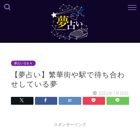
夢占いＱ＆Ａ
【夢占い】繁華街や駅で待ち合わ
せしている夢
2021年7月20日
スポンサーリンク