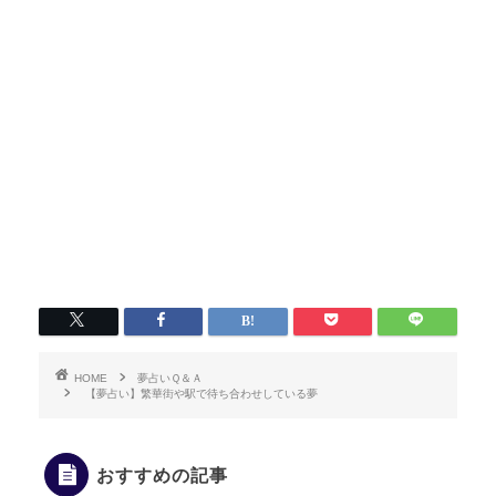
HOME
夢占いＱ＆Ａ
【夢占い】繁華街や駅で待ち合わせしている夢
おすすめの記事