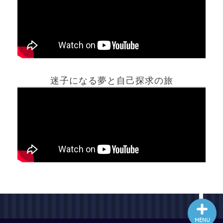
ホーム
迷子になる夢と自己探求の旅
夢占い一覧表
他の占いサイト
最新記事動画
MENU