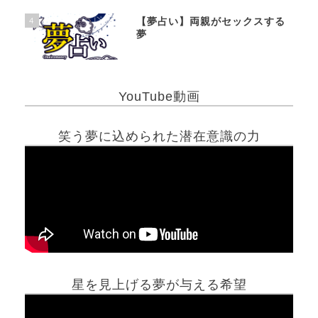
4
【夢占い】両親がセックスする
夢
YouTube動画
笑う夢に込められた潜在意識の力
星を見上げる夢が与える希望