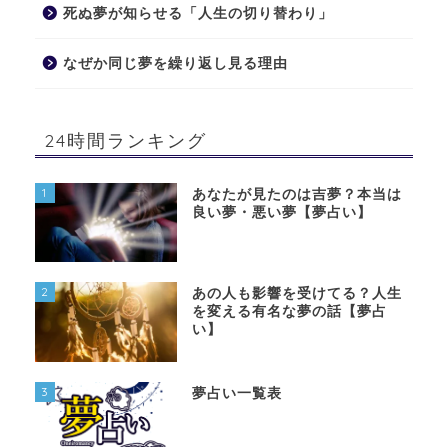
死ぬ夢が知らせる「人生の切り替わり」
なぜか同じ夢を繰り返し見る理由
24時間ランキング
1
あなたが見たのは吉夢？本当は
良い夢・悪い夢【夢占い】
2
あの人も影響を受けてる？人生
を変える有名な夢の話【夢占
い】
3
夢占い一覧表