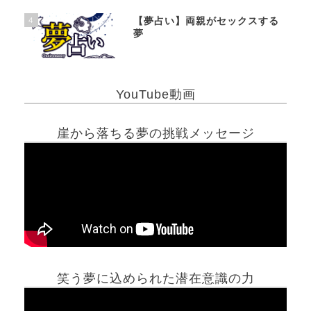
4
【夢占い】両親がセックスする
夢
YouTube動画
崖から落ちる夢の挑戦メッセージ
笑う夢に込められた潜在意識の力