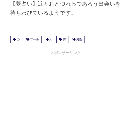
【夢占い】近々おとづれるであろう出会いを
待ちわびているようです。
の
プール
人
何
男性
スポンサーリンク