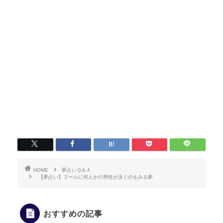
HOME
夢占いＱ＆Ａ
【夢占い】プールに何人かの男性が泳ぐのをみる夢
おすすめの記事