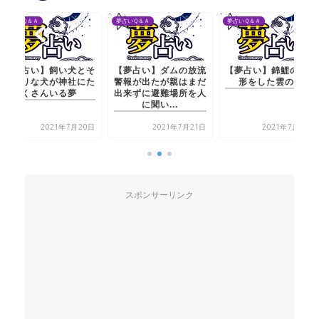
夢占いＱ＆Ａ
夢占いＱ＆Ａ
夢占いＱ＆Ａ
【夢占い】飼い犬とそ
【夢占い】ダムの放流
【夢占い】錦鯉の色と
っくりな犬が神社にた
警報が出たが親はまだ
形をした雲の夢
くさんいる夢
出来ずに避難場所を人
に聞い...
2021年7月20日
2021年7月21日
2021年7月22日
スポンサーリンク