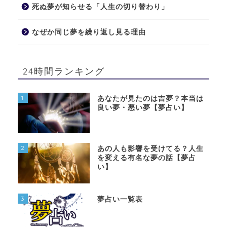
死ぬ夢が知らせる「人生の切り替わり」
なぜか同じ夢を繰り返し見る理由
24時間ランキング
1
あなたが見たのは吉夢？本当は
良い夢・悪い夢【夢占い】
2
あの人も影響を受けてる？人生
を変える有名な夢の話【夢占
い】
3
夢占い一覧表