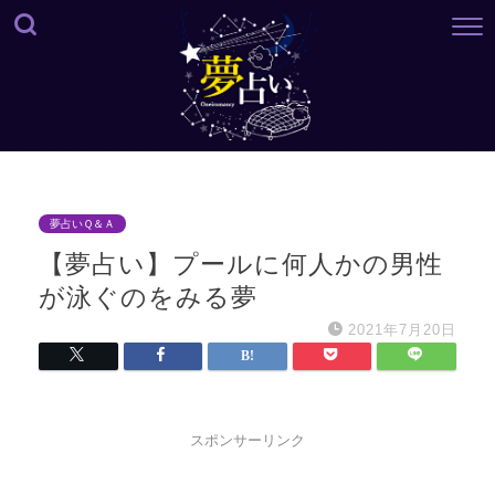
夢占いＱ＆Ａ
【夢占い】プールに何人かの男性
が泳ぐのをみる夢
2021年7月20日
スポンサーリンク