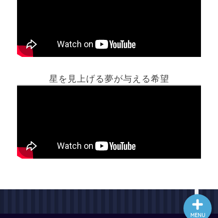
ホーム
星を見上げる夢が与える希望
夢占い一覧表
他の占いサイト
最新記事動画
MENU