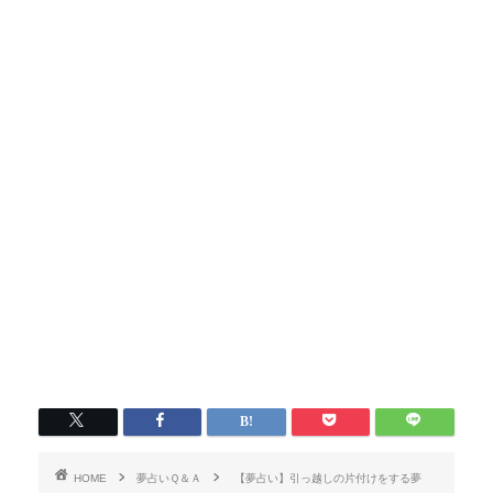
HOME
夢占いＱ＆Ａ
【夢占い】引っ越しの片付けをする夢