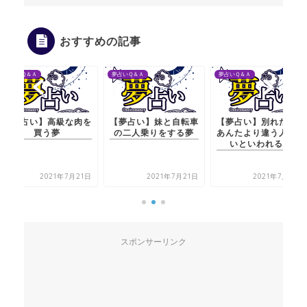
おすすめの記事
夢占いＱ＆Ａ
夢占いＱ＆Ａ
夢占いＱ＆Ａ
【夢占い】妹と自転車
【夢占い】別れた妻に
【夢占い】高級な肉を
の二人乗りをする夢
あんたより違う人がい
買う夢
いといわれる夢
2021年7月21日
2021年7月20日
2021年7月21日
スポンサーリンク