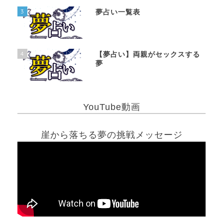
3
夢占い一覧表
4
【夢占い】両親がセックスする
夢
YouTube動画
崖から落ちる夢の挑戦メッセージ