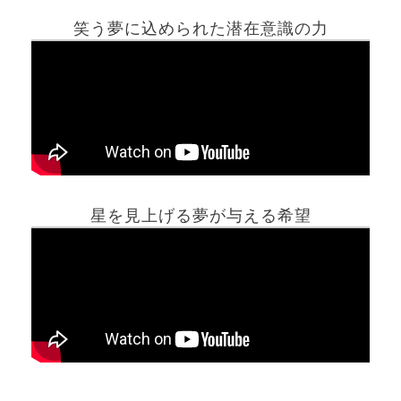
笑う夢に込められた潜在意識の力
ホーム
星を見上げる夢が与える希望
夢占い一覧表
他の占いサイト
最新記事動画