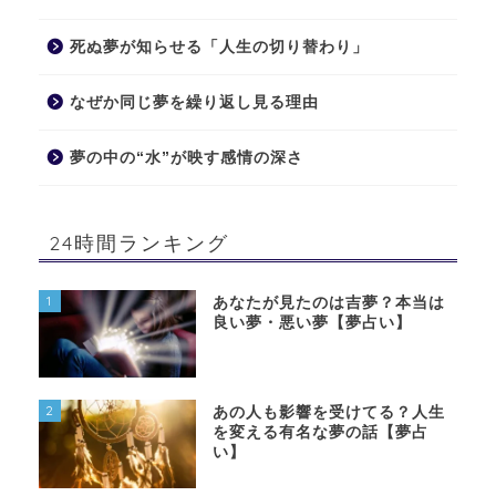
死ぬ夢が知らせる「人生の切り替わり」
なぜか同じ夢を繰り返し見る理由
夢の中の“水”が映す感情の深さ
24時間ランキング
1
あなたが見たのは吉夢？本当は
良い夢・悪い夢【夢占い】
2
あの人も影響を受けてる？人生
を変える有名な夢の話【夢占
い】