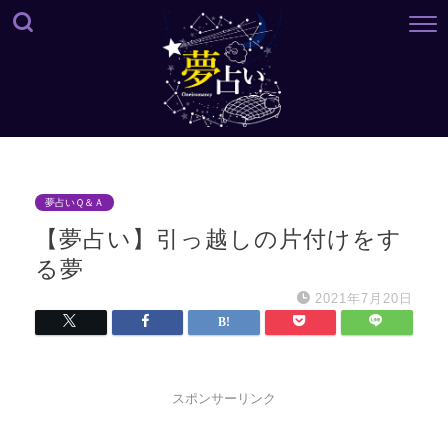
夢占いＱ＆Ａ
【夢占い】引っ越しの片付けをす
る夢
2021年7月20日
スポンサーリンク