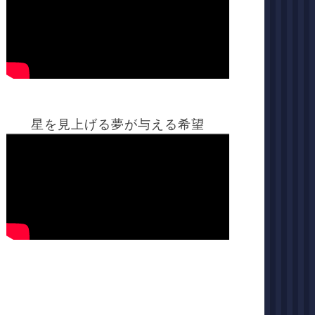
星を見上げる夢が与える希望