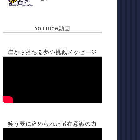
YouTube動画
崖から落ちる夢の挑戦メッセージ
笑う夢に込められた潜在意識の力