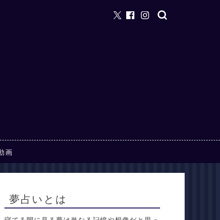
動画
夢占いとは