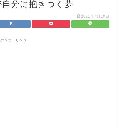
が自分に抱きつく夢
2021年7月20日
スポンサーリンク