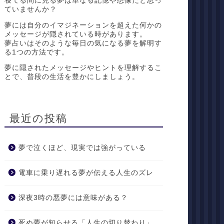
寝てる間に見る夢は単なる記憶や想像だと思っ
ていませんか？
夢には自分のイマジネーションを超えた何かの
メッセージが隠されている時があります。
夢占いはそのような毎日の気になる夢を解明す
る1つの方法です。
夢に隠されたメッセージやヒントを理解するこ
とで、普段の生活を豊かにしましょう。
最近の投稿
夢で泣くほど、現実では強がっている
電車に乗り遅れる夢が伝える人生のズレ
深夜3時の悪夢には意味がある？
死ぬ夢が知らせる「人生の切り替わり」