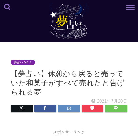
夢占いＱ＆Ａ
【夢占い】休憩から戻ると売って
いた和菓子がすべて売れたと告げ
られる夢
2021年7月20日
スポンサーリンク