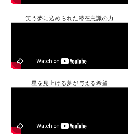
笑う夢に込められた潜在意識の力
ホーム
星を見上げる夢が与える希望
夢占い一覧表
他の占いサイト
最新記事動画