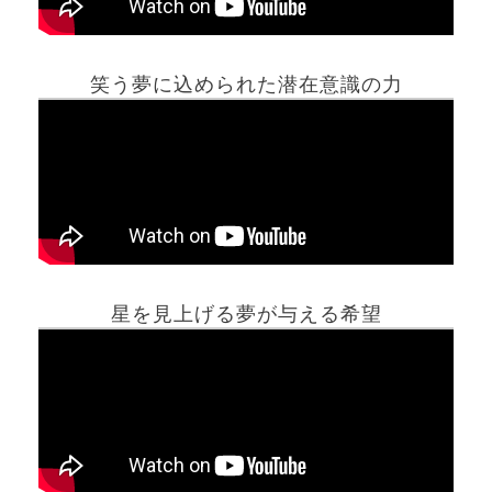
笑う夢に込められた潜在意識の力
ホーム
星を見上げる夢が与える希望
夢占い一覧表
他の占いサイト