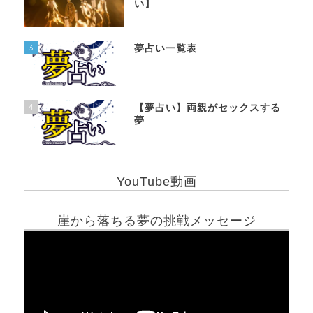
い】
3
夢占い一覧表
4
【夢占い】両親がセックスする
夢
YouTube動画
崖から落ちる夢の挑戦メッセージ