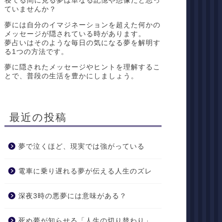
寝てる間に見る夢は単なる記憶や想像だと思っ
ていませんか？
夢には自分のイマジネーションを超えた何かの
メッセージが隠されている時があります。
夢占いはそのような毎日の気になる夢を解明す
る1つの方法です。
夢に隠されたメッセージやヒントを理解するこ
とで、普段の生活を豊かにしましょう。
最近の投稿
夢で泣くほど、現実では強がっている
電車に乗り遅れる夢が伝える人生のズレ
深夜3時の悪夢には意味がある？
死ぬ夢が知らせる「人生の切り替わり」