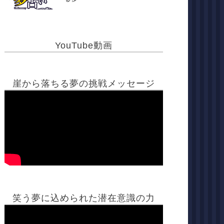
YouTube動画
崖から落ちる夢の挑戦メッセージ
笑う夢に込められた潜在意識の力