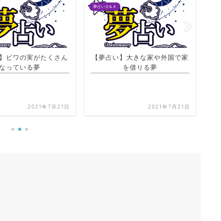
夢占いＱ＆Ａ
夢占
】大きな家や外国で家
を借りる夢
【夢占い】好きな人と手をつな
【
いで自分の故郷を散歩する夢
2021年7月21日
2021年7月20日