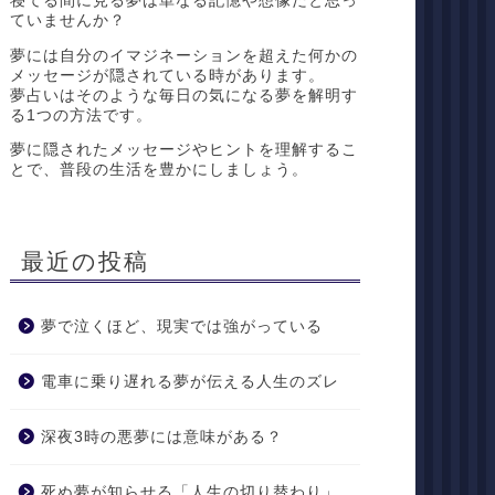
寝てる間に見る夢は単なる記憶や想像だと思っ
ていませんか？
夢には自分のイマジネーションを超えた何かの
メッセージが隠されている時があります。
夢占いはそのような毎日の気になる夢を解明す
る1つの方法です。
夢に隠されたメッセージやヒントを理解するこ
とで、普段の生活を豊かにしましょう。
最近の投稿
夢で泣くほど、現実では強がっている
電車に乗り遅れる夢が伝える人生のズレ
深夜3時の悪夢には意味がある？
死ぬ夢が知らせる「人生の切り替わり」