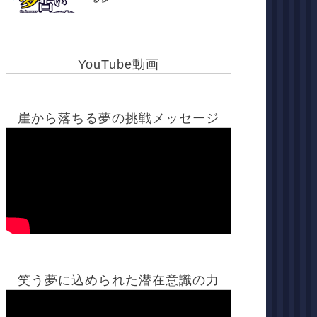
YouTube動画
崖から落ちる夢の挑戦メッセージ
笑う夢に込められた潜在意識の力