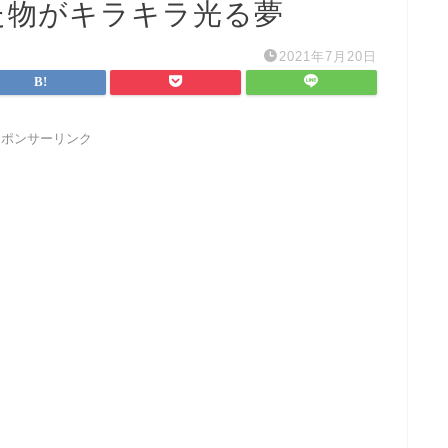
た物がキラキラ光る夢
2021年7月20日
スポンサーリンク