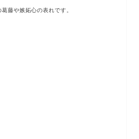
の葛藤や嫉妬心の表れです。