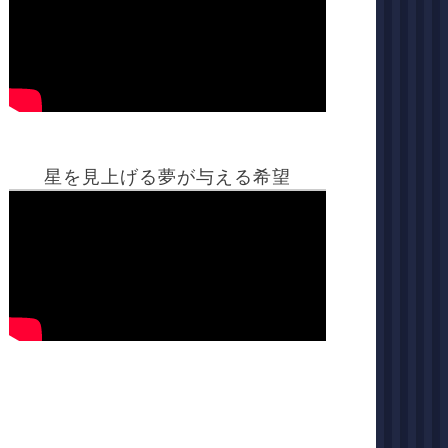
星を見上げる夢が与える希望