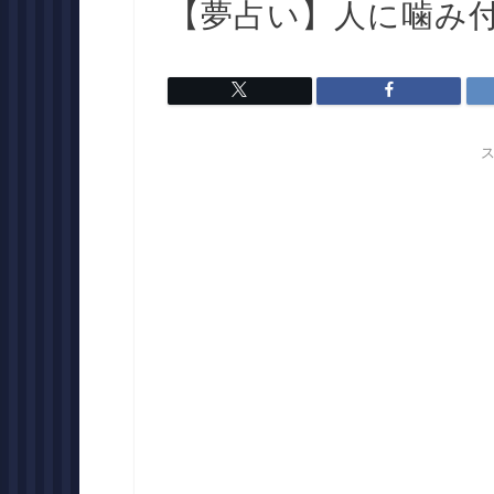
【夢占い】人に噛み