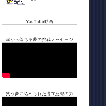
YouTube動画
崖から落ちる夢の挑戦メッセージ
笑う夢に込められた潜在意識の力