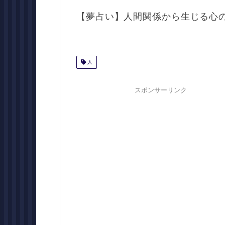
【夢占い】人間関係から生じる心
人
スポンサーリンク