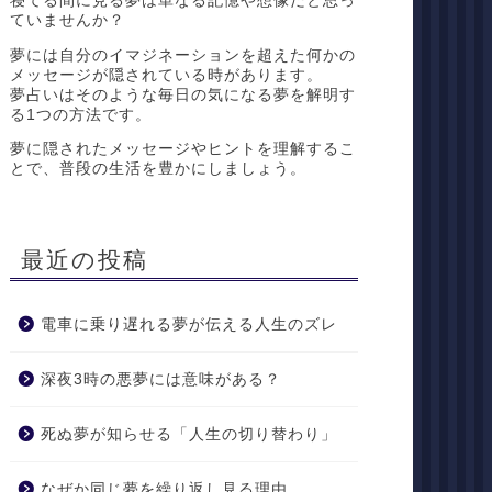
寝てる間に見る夢は単なる記憶や想像だと思っ
ていませんか？
夢には自分のイマジネーションを超えた何かの
メッセージが隠されている時があります。
夢占いはそのような毎日の気になる夢を解明す
る1つの方法です。
夢に隠されたメッセージやヒントを理解するこ
とで、普段の生活を豊かにしましょう。
最近の投稿
電車に乗り遅れる夢が伝える人生のズレ
深夜3時の悪夢には意味がある？
死ぬ夢が知らせる「人生の切り替わり」
なぜか同じ夢を繰り返し見る理由