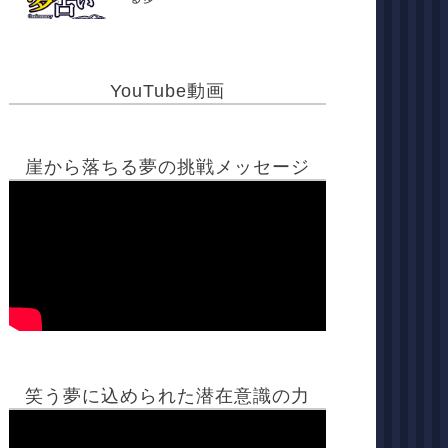
YouTube動画
崖から落ちる夢の挑戦メッセージ
笑う夢に込められた潜在意識の力