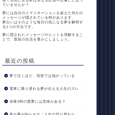
寝てる間に見る夢は単なる記憶や想像だと思っ
ていませんか？
夢には自分のイマジネーションを超えた何かの
メッセージが隠されている時があります。
夢占いはそのような毎日の気になる夢を解明す
る1つの方法です。
夢に隠されたメッセージやヒントを理解するこ
とで、普段の生活を豊かにしましょう。
最近の投稿
夢で泣くほど、現実では強がっている
電車に乗り遅れる夢が伝える人生のズレ
深夜3時の悪夢には意味がある？
死ぬ夢が知らせる「人生の切り替わり」