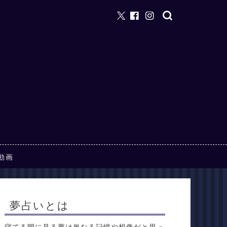
動画
夢占いとは