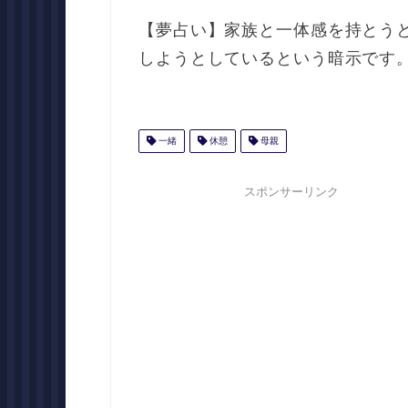
【夢占い】家族と一体感を持とう
しようとしているという暗示です
一緒
休憩
母親
スポンサーリンク