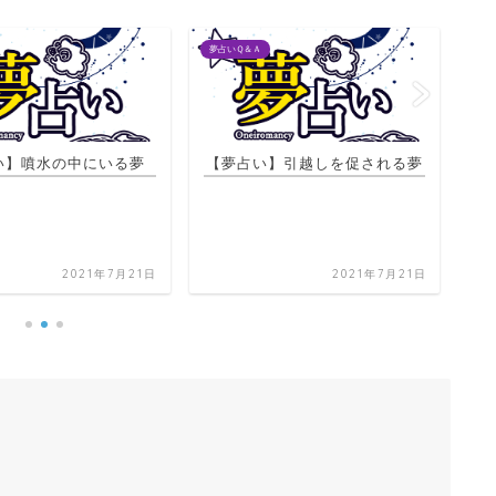
夢占いＱ＆Ａ
夢占
】引越しを促される夢
【夢占い】猫がコタツに入る夢
2021年7月21日
2021年7月21日