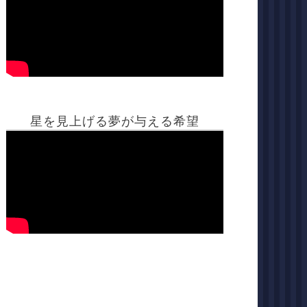
星を見上げる夢が与える希望