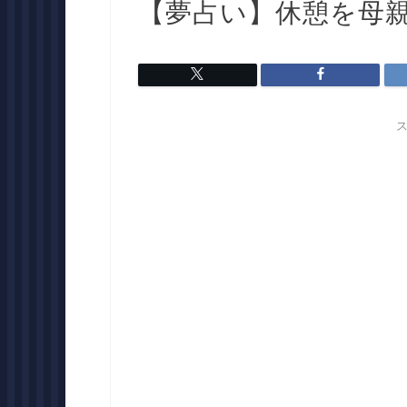
【夢占い】休憩を母