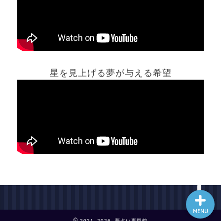
ホーム
星を見上げる夢が与える希望
夢占い一覧表
他の占いサイト
最新記事動画
MENU
2021–2026 夢占い専門館