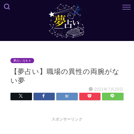
夢占いＱ＆Ａ
【夢占い】職場の異性の両腕がな
い夢
2021年7月20日
スポンサーリンク