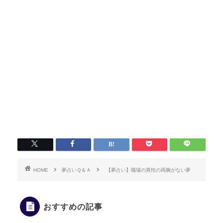
HOME
夢占いＱ＆Ａ
【夢占い】職場の異性の両腕がない夢
おすすめの記事