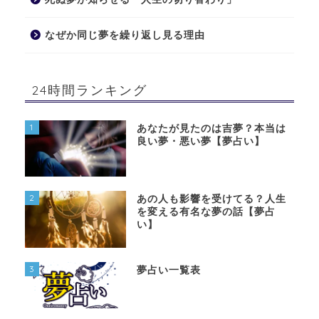
なぜか同じ夢を繰り返し見る理由
24時間ランキング
1
あなたが見たのは吉夢？本当は
良い夢・悪い夢【夢占い】
2
あの人も影響を受けてる？人生
を変える有名な夢の話【夢占
い】
3
夢占い一覧表