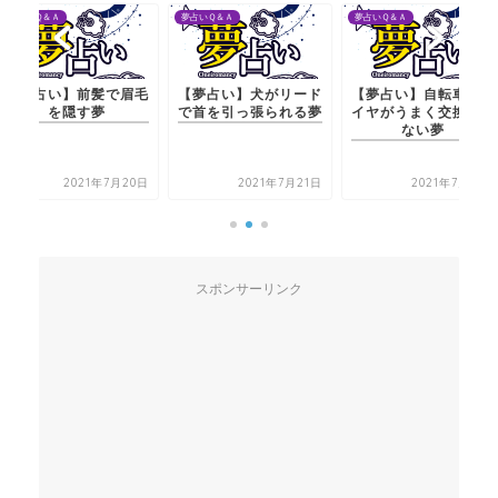
夢占いＱ＆Ａ
夢占いＱ＆Ａ
夢占いＱ＆Ａ
【夢占い】前髪で眉毛
【夢占い】犬がリード
【夢占い】自転車のタ
を隠す夢
で首を引っ張られる夢
イヤがうまく交換でき
ない夢
2021年7月20日
2021年7月21日
2021年7月21日
スポンサーリンク