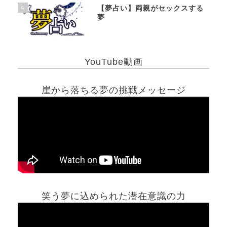
4
【夢占い】両親がセックスする
夢
YouTube動画
崖から落ちる夢の挑戦メッセージ
笑う夢に込められた潜在意識の力