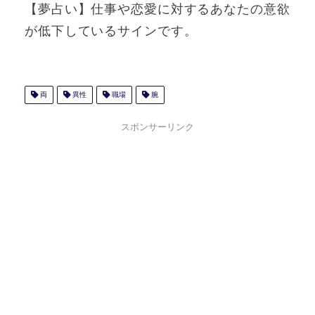
【夢占い】仕事や恋愛に対するあなたの意欲
が低下しているサインです。
両
異性
職場
腕
スポンサーリンク