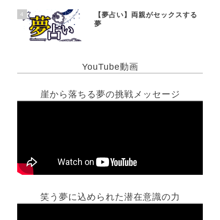
4
【夢占い】両親がセックスする
夢
YouTube動画
崖から落ちる夢の挑戦メッセージ
笑う夢に込められた潜在意識の力