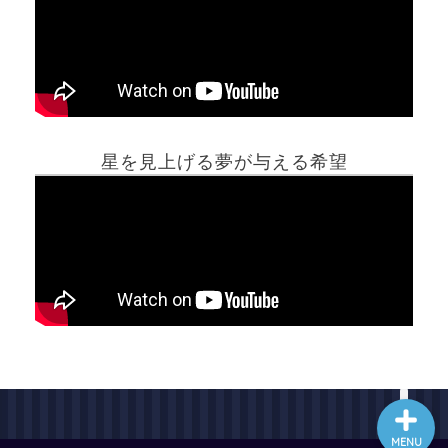
ホーム
星を見上げる夢が与える希望
夢占い一覧表
他の占いサイト
最新記事動画
MENU