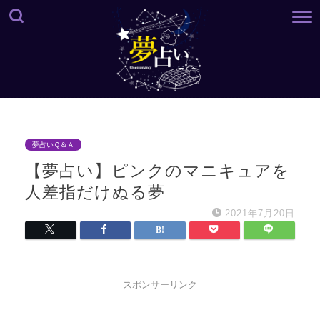
夢占いＱ＆Ａ
【夢占い】ピンクのマニキュアを
人差指だけぬる夢
2021年7月20日
スポンサーリンク