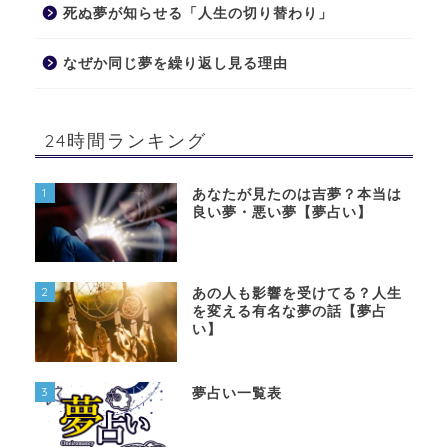
死ぬ夢が知らせる「人生の切り替わり」
なぜか同じ夢を繰り返し見る理由
24時間ランキング
1
あなたが見たのは吉夢？本当は
良い夢・悪い夢【夢占い】
2
あの人も影響を受けてる？人生
を変える有名な夢の話【夢占
い】
3
夢占い一覧表