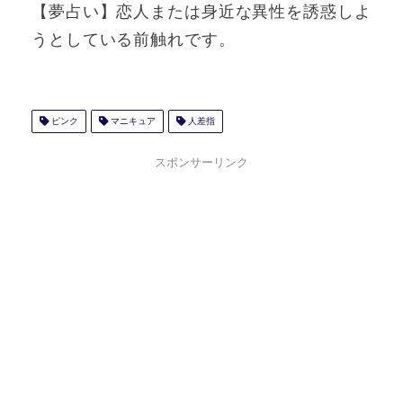
【夢占い】恋人または身近な異性を誘惑しよ
うとしている前触れです。
ピンク
マニキュア
人差指
スポンサーリンク