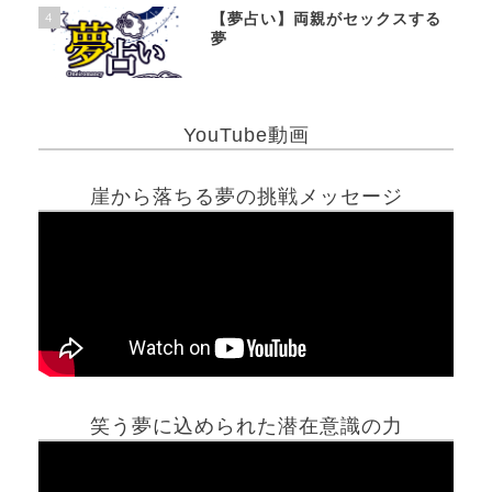
4
【夢占い】両親がセックスする
夢
YouTube動画
崖から落ちる夢の挑戦メッセージ
笑う夢に込められた潜在意識の力