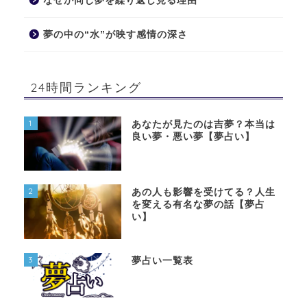
なぜか同じ夢を繰り返し見る理由
夢の中の“水”が映す感情の深さ
24時間ランキング
1
あなたが見たのは吉夢？本当は
良い夢・悪い夢【夢占い】
2
あの人も影響を受けてる？人生
を変える有名な夢の話【夢占
い】
3
夢占い一覧表