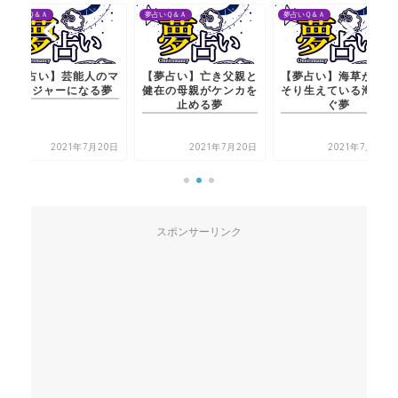
夢占いＱ＆Ａ
夢占いＱ＆Ａ
夢占いＱ＆Ａ
【夢占い】芸能人のマ
【夢占い】亡き父親と
【夢占い】海草がごっ
ネージャーになる夢
健在の母親がケンカを
そり生えている海を泳
止める夢
ぐ夢
2021年7月20日
2021年7月20日
2021年7月20日
スポンサーリンク