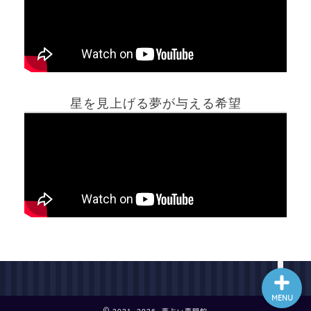
ホーム
星を見上げる夢が与える希望
夢占い一覧表
他の占いサイト
最新記事動画
MENU