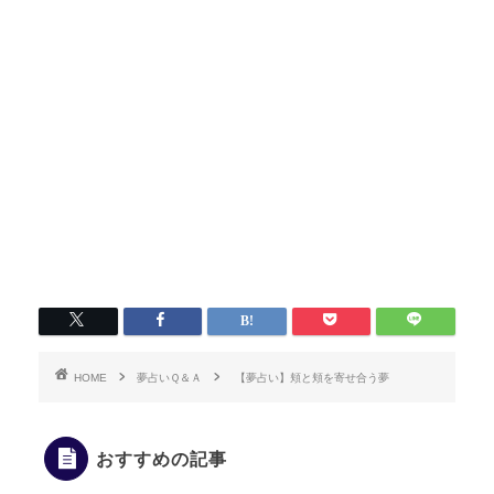
HOME
夢占いＱ＆Ａ
【夢占い】頬と頬を寄せ合う夢
おすすめの記事