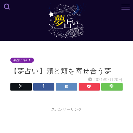
夢占いＱ＆Ａ
【夢占い】頬と頬を寄せ合う夢
2021年7月20日
スポンサーリンク