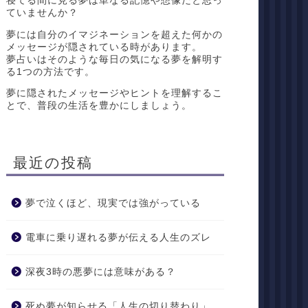
寝てる間に見る夢は単なる記憶や想像だと思っ
ていませんか？
夢には自分のイマジネーションを超えた何かの
メッセージが隠されている時があります。
夢占いはそのような毎日の気になる夢を解明す
る1つの方法です。
夢に隠されたメッセージやヒントを理解するこ
とで、普段の生活を豊かにしましょう。
最近の投稿
夢で泣くほど、現実では強がっている
電車に乗り遅れる夢が伝える人生のズレ
深夜3時の悪夢には意味がある？
死ぬ夢が知らせる「人生の切り替わり」