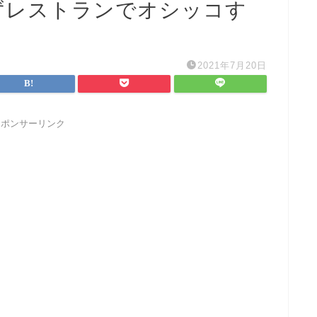
ずレストランでオシッコす
2021年7月20日
スポンサーリンク