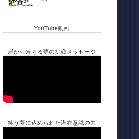
YouTube動画
崖から落ちる夢の挑戦メッセージ
笑う夢に込められた潜在意識の力