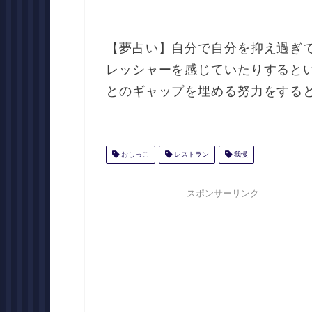
【夢占い】自分で自分を抑え過ぎ
レッシャーを感じていたりすると
とのギャップを埋める努力をする
おしっこ
レストラン
我慢
スポンサーリンク