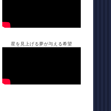
星を見上げる夢が与える希望