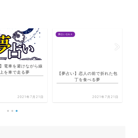
夢占いＱ＆Ａ
夢占
】電車を避けながら線
【夢占い】恋人の前で折れた包
上を車で走る夢
丁を食べる夢
【
2021年7月21日
2021年7月21日