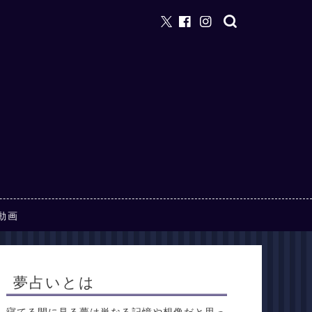
動画
夢占いとは