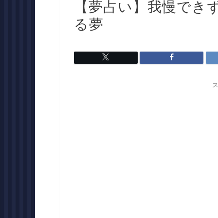
【夢占い】我慢でき
る夢