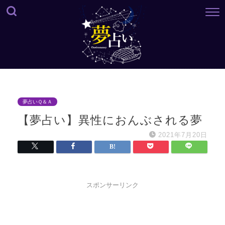
夢占いＱ＆Ａ
【夢占い】異性におんぶされる夢
2021年7月20日
スポンサーリンク