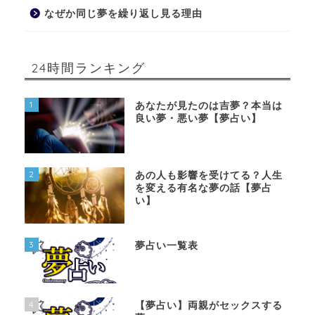
なぜか同じ夢を繰り返し見る理由
24時間ランキング
1
あなたが見たのは吉夢？本当は
良い夢・悪い夢【夢占い】
2
あの人も影響を受けてる？人生
を変える有名な夢の話【夢占
い】
3
夢占い一覧表
4
【夢占い】両親がセックスする