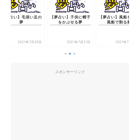
夢占い】毛深い足の
【夢占い】子供に帽子
【夢占い】風船を別の
夢
をかぶせる夢
風船で割る夢
2021年7月20日
2021年7月21日
2021年7月21日
スポンサーリンク