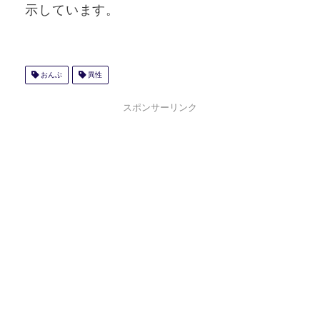
示しています。
おんぶ
異性
スポンサーリンク