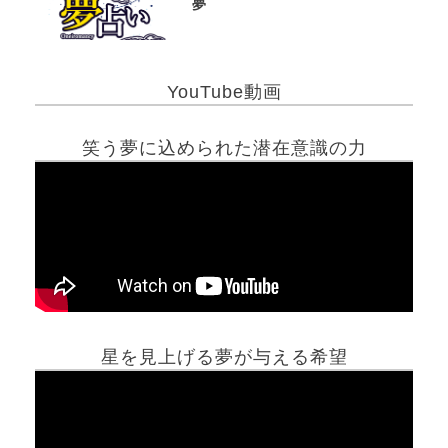
夢
YouTube動画
笑う夢に込められた潜在意識の力
星を見上げる夢が与える希望