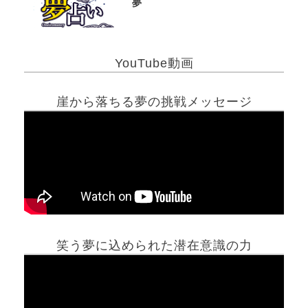
夢
YouTube動画
崖から落ちる夢の挑戦メッセージ
笑う夢に込められた潜在意識の力