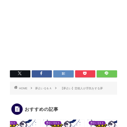
HOME
夢占いＱ＆Ａ
【夢占い】芸能人が浮気をする夢
おすすめの記事
夢占いＱ＆Ａ
夢占いＱ＆Ａ
夢占いＱ＆Ａ