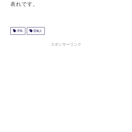
表れです。
浮気
芸能人
スポンサーリンク