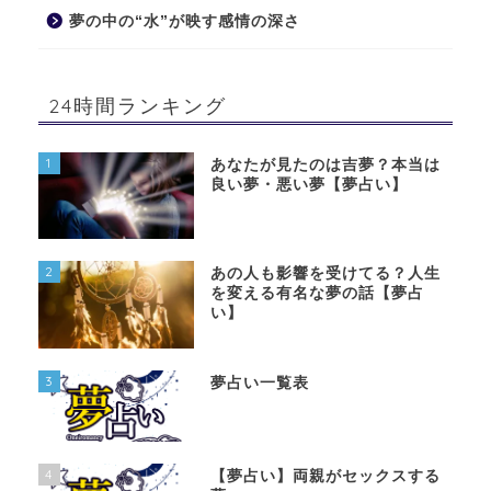
夢の中の“水”が映す感情の深さ
24時間ランキング
1
あなたが見たのは吉夢？本当は
良い夢・悪い夢【夢占い】
2
あの人も影響を受けてる？人生
を変える有名な夢の話【夢占
い】
3
夢占い一覧表
4
【夢占い】両親がセックスする