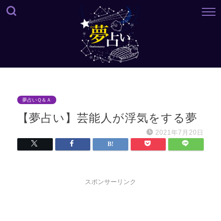
夢占いＱ＆Ａ
【夢占い】芸能人が浮気をする夢
2021年7月20日
スポンサーリンク