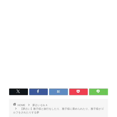
HOME
夢占いＱ＆Ａ
【夢占い】雅子様と旅行をしたり、雅子様に褒められたり、雅子様がゴ
ルフをされたりする夢