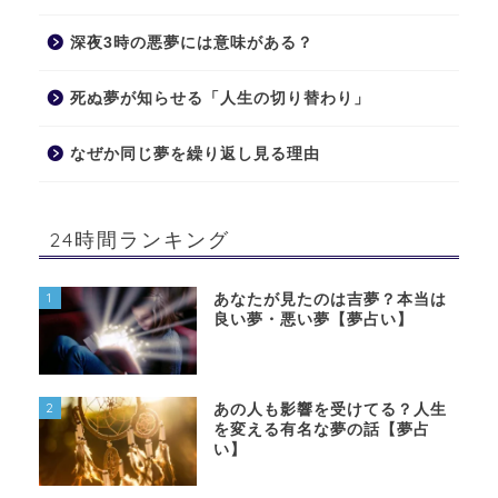
深夜3時の悪夢には意味がある？
死ぬ夢が知らせる「人生の切り替わり」
なぜか同じ夢を繰り返し見る理由
24時間ランキング
1
あなたが見たのは吉夢？本当は
良い夢・悪い夢【夢占い】
2
あの人も影響を受けてる？人生
を変える有名な夢の話【夢占
い】