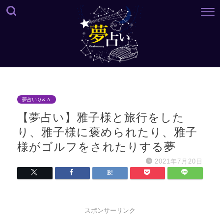
夢占いＱ＆Ａ
【夢占い】雅子様と旅行をした
り、雅子様に褒められたり、雅子
様がゴルフをされたりする夢
2021年7月20日
スポンサーリンク