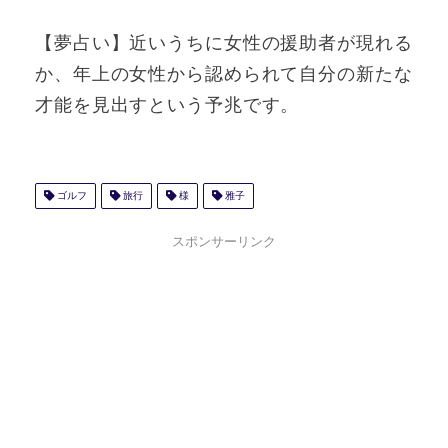
【夢占い】近いうちに女性の援助者が現れる
か、年上の女性から認められて自分の新たな
才能を見出すという予兆です。
ゴルフ
旅行
様
雅子
スポンサーリンク