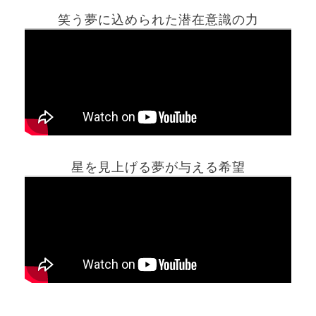
笑う夢に込められた潜在意識の力
ホーム
星を見上げる夢が与える希望
夢占い一覧表
他の占いサイト
最新記事動画