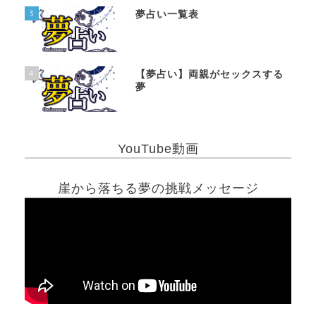
3
夢占い一覧表
4
【夢占い】両親がセックスする
夢
YouTube動画
崖から落ちる夢の挑戦メッセージ