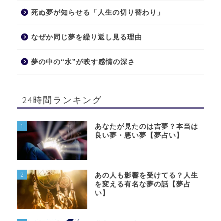
死ぬ夢が知らせる「人生の切り替わり」
なぜか同じ夢を繰り返し見る理由
夢の中の“水”が映す感情の深さ
24時間ランキング
1
あなたが見たのは吉夢？本当は
良い夢・悪い夢【夢占い】
2
あの人も影響を受けてる？人生
を変える有名な夢の話【夢占
い】