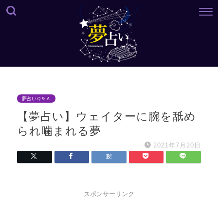
夢占いＱ＆Ａ
【夢占い】ウェイターに腕を舐め
られ噛まれる夢
2021年7月20日
スポンサーリンク