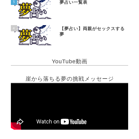
3
夢占い一覧表
4
【夢占い】両親がセックスする
夢
YouTube動画
崖から落ちる夢の挑戦メッセージ