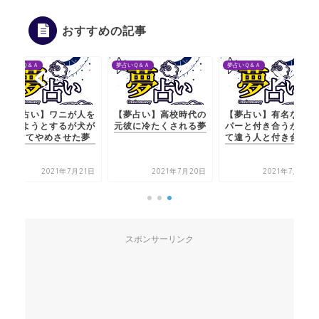
おすすめの記事
夢占いＱ＆Ａ
夢占いＱ＆Ａ
夢占いＱ＆Ａ
【夢占い】ワニが人を
【夢占い】高校時代の
【夢占い】有名なラッ
食べようとするが犬が
元彼に冷たくされる夢
パーと付き合うが別れ
吠えてやめさせた夢
て違う人と付き合う夢
2021年7月21日
2021年7月20日
2021年7月20日
スポンサーリンク