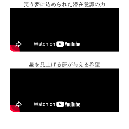
笑う夢に込められた潜在意識の力
ホーム
星を見上げる夢が与える希望
夢占い一覧表
他の占いサイト
最新記事動画