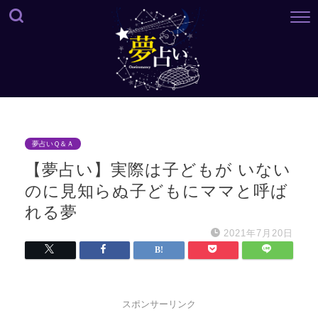
夢占いＱ＆Ａ
【夢占い】実際は子どもが いない
のに見知らぬ子どもにママと呼ば
れる夢
2021年7月20日
スポンサーリンク