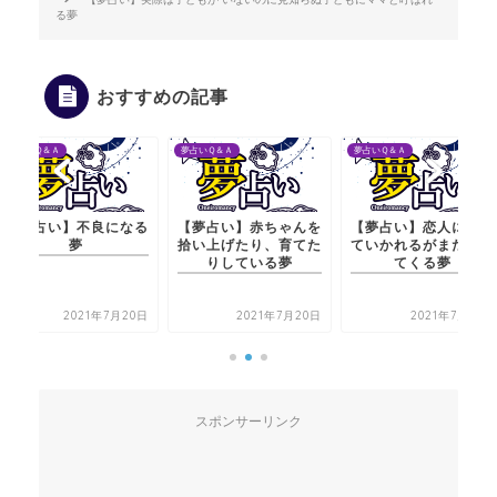
る夢
おすすめの記事
夢占いＱ＆Ａ
夢占いＱ＆Ａ
夢占いＱ＆Ａ
【夢占い】不良になる
【夢占い】赤ちゃんを
【夢占い】恋人に置い
夢
拾い上げたり、育てた
ていかれるがまた戻っ
りしている夢
てくる夢
2021年7月20日
2021年7月20日
2021年7月21日
スポンサーリンク