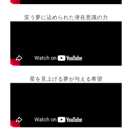
笑う夢に込められた潜在意識の力
ホーム
星を見上げる夢が与える希望
夢占い一覧表
他の占いサイト
最新記事動画