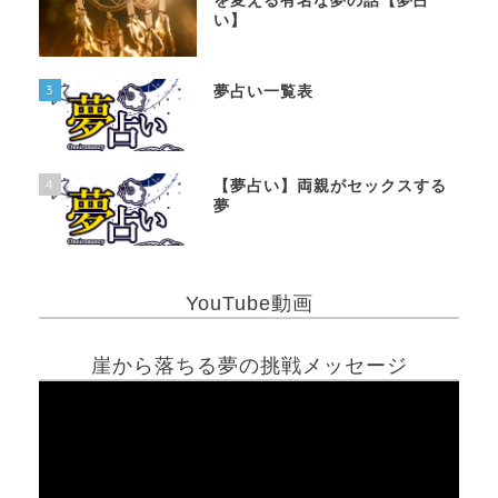
を変える有名な夢の話【夢占
い】
3
夢占い一覧表
4
【夢占い】両親がセックスする
夢
YouTube動画
崖から落ちる夢の挑戦メッセージ