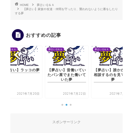
HOME
夢占いＱ＆Ａ
【夢占い】家族や友達・仲間を守ったり、襲われないように番をしたり
する夢
おすすめの記事
夢占いＱ＆Ａ
夢占いＱ＆Ａ
夢占いＱ＆Ａ
【夢占い】ラッコの夢
【夢占い】昔働いてい
【夢占い】誰かが人に
たパン屋でまた働いて
相談するのを見ている
いた夢
夢
2021年7月20日
2021年7月22日
2021年7月20日
スポンサーリンク