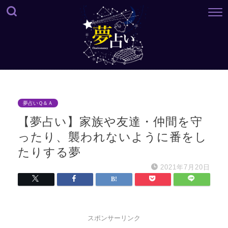
夢占いＱ＆Ａ
【夢占い】家族や友達・仲間を守
ったり、襲われないように番をし
たりする夢
2021年7月20日
スポンサーリンク