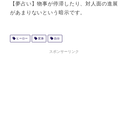
【夢占い】物事が停滞したり、対人面の進展
があまりないという暗示です。
ヒーロー
変身
自分
スポンサーリンク