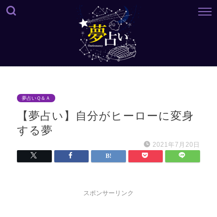
夢占いＱ＆Ａ
【夢占い】自分がヒーローに変身
する夢
2021年7月20日
スポンサーリンク