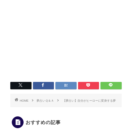
HOME
夢占いＱ＆Ａ
【夢占い】自分がヒーローに変身する夢
おすすめの記事