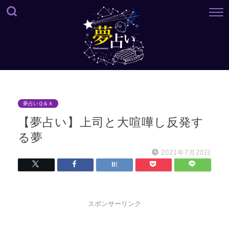
夢占いＱ＆Ａ
【夢占い】上司と大喧嘩し反発す
る夢
2021年7月20日
スポンサーリンク