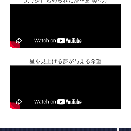
笑う夢に込められた潜在意識の力
ホーム
星を見上げる夢が与える希望
夢占い一覧表
他の占いサイト
最新記事動画