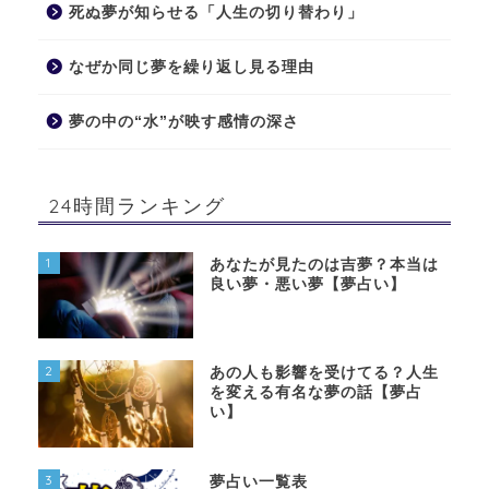
死ぬ夢が知らせる「人生の切り替わり」
なぜか同じ夢を繰り返し見る理由
夢の中の“水”が映す感情の深さ
24時間ランキング
1
あなたが見たのは吉夢？本当は
良い夢・悪い夢【夢占い】
2
あの人も影響を受けてる？人生
を変える有名な夢の話【夢占
い】
3
夢占い一覧表