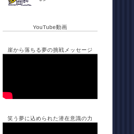
YouTube動画
崖から落ちる夢の挑戦メッセージ
笑う夢に込められた潜在意識の力