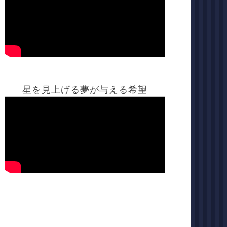
星を見上げる夢が与える希望