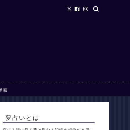
動画
夢占いとは