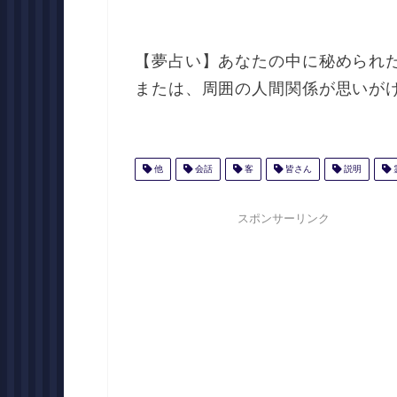
【夢占い】あなたの中に秘められ
または、周囲の人間関係が思いが
他
会話
客
皆さん
説明
スポンサーリンク