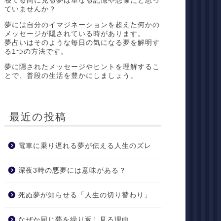
寝てる間に見る夢は単なる記憶や想像だと思っ
ていませんか？
夢には自分のイマジネーションを超えた何かの
メッセージが隠されている時があります。
夢占いはそのような毎日の気になる夢を解明す
る1つの方法です。
夢に隠されたメッセージやヒントを理解するこ
とで、普段の生活を豊かにしましょう。
最近の投稿
電車に乗り遅れる夢が伝える人生のズレ
深夜3時の悪夢には意味がある？
死ぬ夢が知らせる「人生の切り替わり」
なぜか同じ夢を繰り返し見る理由