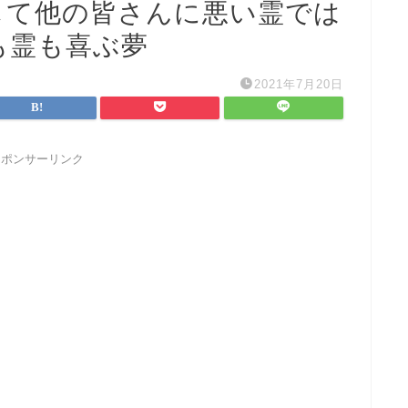
して他の皆さんに悪い霊では
も霊も喜ぶ夢
2021年7月20日
スポンサーリンク