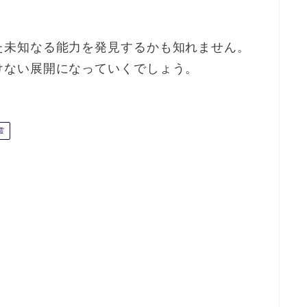
た未知なる能力を発見するかも知れません。
けない展開になっていくでしょう。
霊