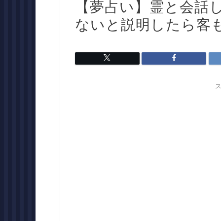
【夢占い】霊と会話
ないと説明したら客