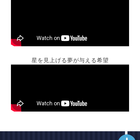
ホーム
星を見上げる夢が与える希望
夢占い一覧表
他の占いサイト
最新記事動画