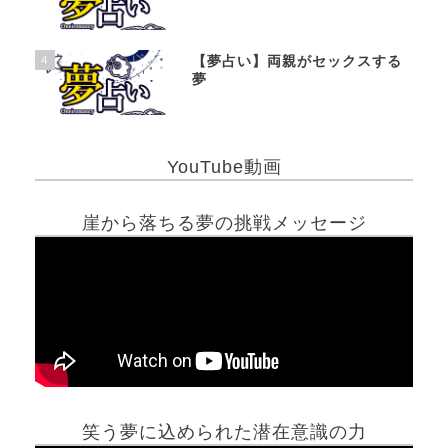
4
【夢占い】両親がセックスする
夢
YouTube動画
崖から落ちる夢の挑戦メッセージ
笑う夢に込められた潜在意識の力