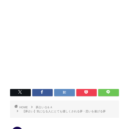
HOME
夢占いＱ＆Ａ
【夢占い】気になる人にとても優しくされる夢・思いを遂げる夢