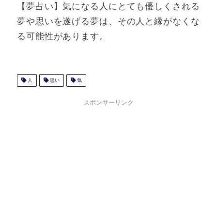
【夢占い】気になる人にとても優しくされる
夢や思いを遂げる夢は、その人と縁がなくな
る可能性があります。
人
思い
気
スポンサーリンク