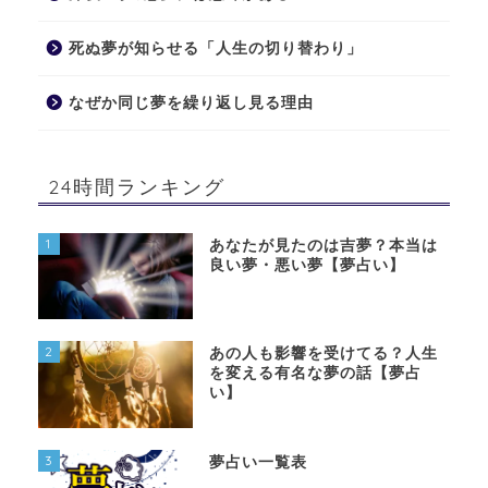
死ぬ夢が知らせる「人生の切り替わり」
なぜか同じ夢を繰り返し見る理由
24時間ランキング
1
あなたが見たのは吉夢？本当は
良い夢・悪い夢【夢占い】
2
あの人も影響を受けてる？人生
を変える有名な夢の話【夢占
い】
3
夢占い一覧表