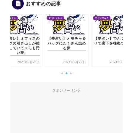
おすすめの記事
夢占いＱ＆Ａ
夢占いＱ＆Ａ
夢占いＱ＆Ａ
【夢占い】オフィスの
【夢占い】オモチャを
【夢占い】でんぐり返
デスクの引き出しが雑
バッグにたくさん詰め
りで廊下を往復する夢
然としていてメモも汚
る夢
い夢
2021年7月21日
2021年7月22日
2021年7月21日
スポンサーリンク