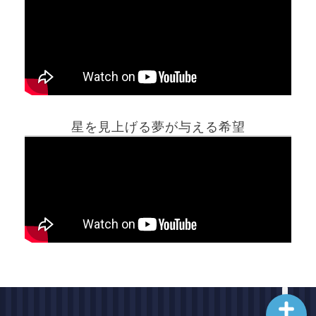
ホーム
星を見上げる夢が与える希望
夢占い一覧表
他の占いサイト
最新記事動画