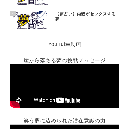
4
【夢占い】両親がセックスする
夢
YouTube動画
崖から落ちる夢の挑戦メッセージ
笑う夢に込められた潜在意識の力