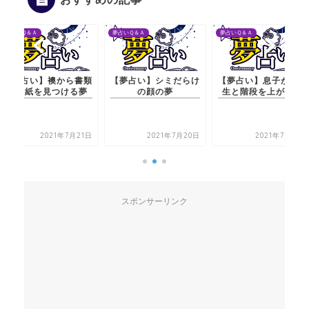
夢占いＱ＆Ａ
夢占いＱ＆Ａ
夢占いＱ＆Ａ
【夢占い】襖から書類
【夢占い】シミだらけ
【夢占い】息子が同級
や手紙を見つける夢
の顔の夢
生と階段を上がる夢
2021年7月21日
2021年7月20日
2021年7月21日
スポンサーリンク