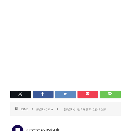
HOME
夢占いＱ＆Ａ
【夢占い】迷子を警察に届ける夢
おすすめの記事