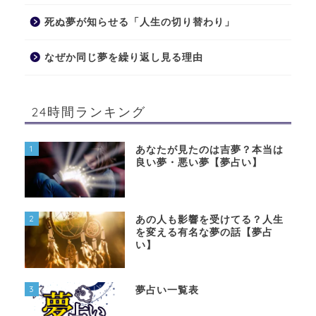
死ぬ夢が知らせる「人生の切り替わり」
なぜか同じ夢を繰り返し見る理由
24時間ランキング
1
あなたが見たのは吉夢？本当は
良い夢・悪い夢【夢占い】
2
あの人も影響を受けてる？人生
を変える有名な夢の話【夢占
い】
3
夢占い一覧表