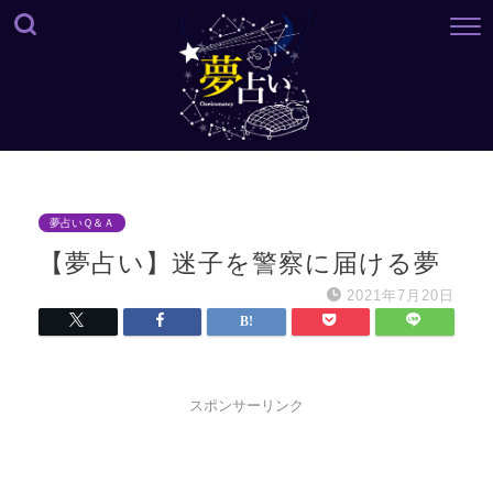
夢占いＱ＆Ａ
【夢占い】迷子を警察に届ける夢
2021年7月20日
スポンサーリンク