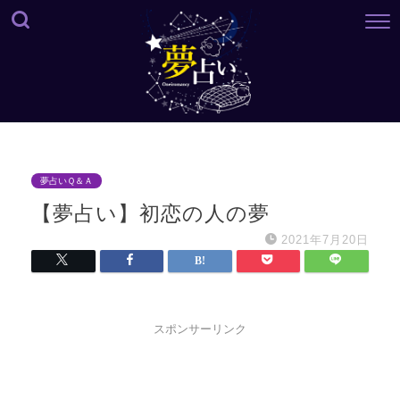
夢占いＱ＆Ａ
【夢占い】初恋の人の夢
2021年7月20日
スポンサーリンク