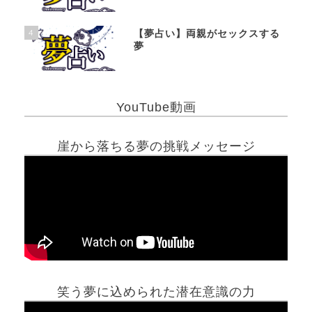
4
【夢占い】両親がセックスする
夢
YouTube動画
崖から落ちる夢の挑戦メッセージ
笑う夢に込められた潜在意識の力