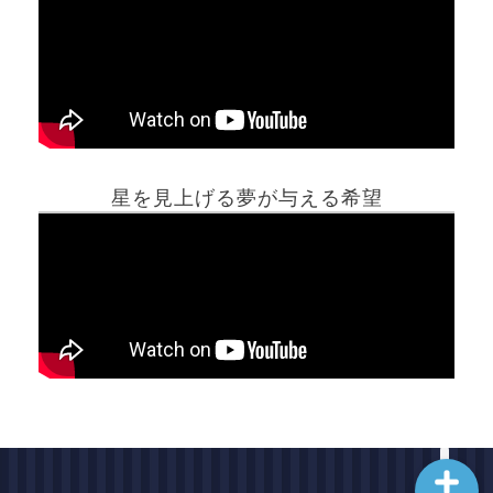
ホーム
星を見上げる夢が与える希望
夢占い一覧表
他の占いサイト
最新記事動画