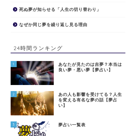
死ぬ夢が知らせる「人生の切り替わり」
なぜか同じ夢を繰り返し見る理由
24時間ランキング
1
あなたが見たのは吉夢？本当は
良い夢・悪い夢【夢占い】
2
あの人も影響を受けてる？人生
を変える有名な夢の話【夢占
い】
3
夢占い一覧表