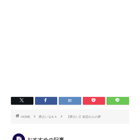
HOME
夢占いＱ＆Ａ
【夢占い】初恋の人の夢
おすすめの記事