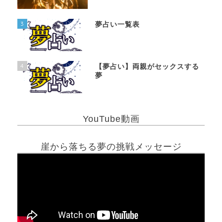
3
夢占い一覧表
4
【夢占い】両親がセックスする
夢
YouTube動画
崖から落ちる夢の挑戦メッセージ