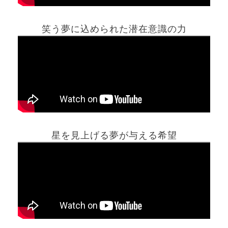
笑う夢に込められた潜在意識の力
ホーム
星を見上げる夢が与える希望
夢占い一覧表
他の占いサイト
最新記事動画