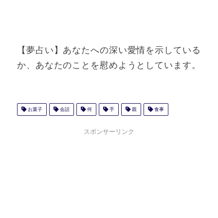
【夢占い】あなたへの深い愛情を示している
か、あなたのことを慰めようとしています。
お菓子
会話
何
手
親
食事
スポンサーリンク