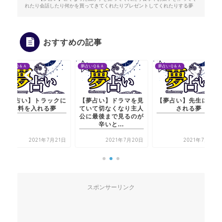
れたり会話したり何かを買ってきてくれたりプレゼントしてくれたりする夢
おすすめの記事
夢占いＱ＆Ａ
夢占いＱ＆Ａ
夢占いＱ＆Ａ
【夢占い】トラックに
【夢占い】ドラマを見
【夢占い】先生に罵倒
燃料を入れる夢
ていて切なくなり主人
される夢
公に最後まで見るのが
辛いと...
2021年7月21日
2021年7月20日
2021年7月21日
スポンサーリンク