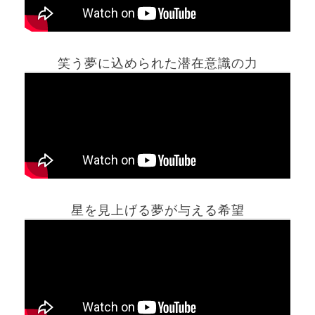
笑う夢に込められた潜在意識の力
ホーム
星を見上げる夢が与える希望
夢占い一覧表
他の占いサイト