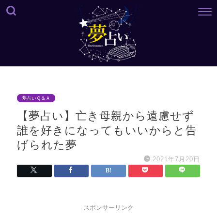
夢占いＱ＆Ａ
【夢占い】亡き母親から遠慮せず
誰を好きになってもいいからと告
げられた夢
2021年7月20日
スポンサーリンク