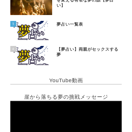
を変える有名な夢の話【夢占
い】
3
夢占い一覧表
4
【夢占い】両親がセックスする
夢
YouTube動画
崖から落ちる夢の挑戦メッセージ