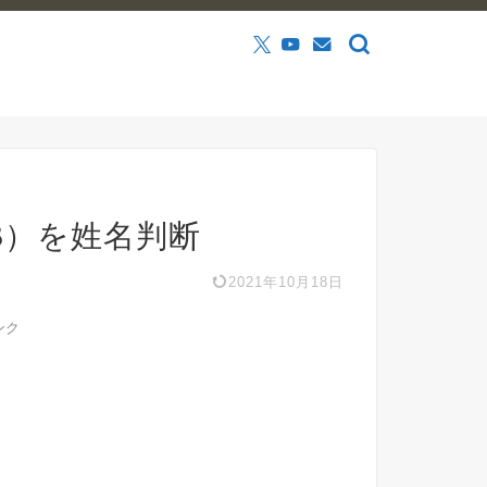
B）を姓名判断
2021年10月18日
ンク