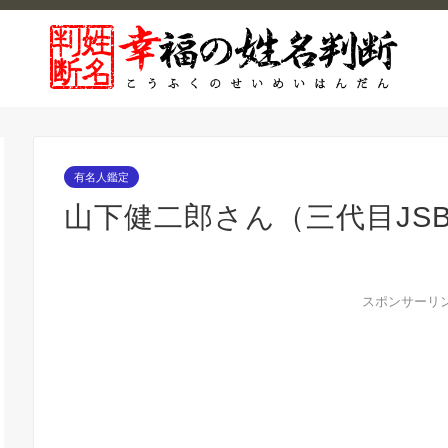
有名人鑑定
山下健二郎さん（三代目JS
スポンサーリ