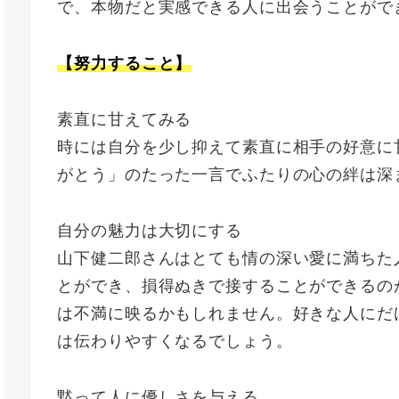
で、本物だと実感できる人に出会うことがで
【努力すること】
素直に甘えてみる
時には自分を少し抑えて素直に相手の好意に
がとう」のたった一言でふたりの心の絆は深
自分の魅力は大切にする
山下健二郎さんはとても情の深い愛に満ちた
とができ、損得ぬきで接することができるの
は不満に映るかもしれません。好きな人にだ
は伝わりやすくなるでしょう。
黙って人に優しさを与える