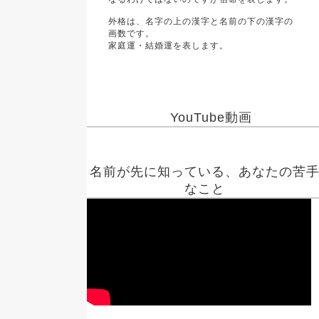
外格は、名字の上の漢字と名前の下の漢字の
画数です。
家庭運・結婚運を表します。
YouTube動画
名前が先に知っている、あなたの苦
なこと