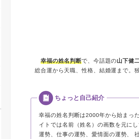
幸福の姓名判断
で、今話題の
山下健
総合運から天職、性格、結婚運まで。
幸福の姓名判断は2000年から始まっ
イトでは名前（姓名）の画数を元にし
運勢、仕事の運勢、愛情面の運勢、 