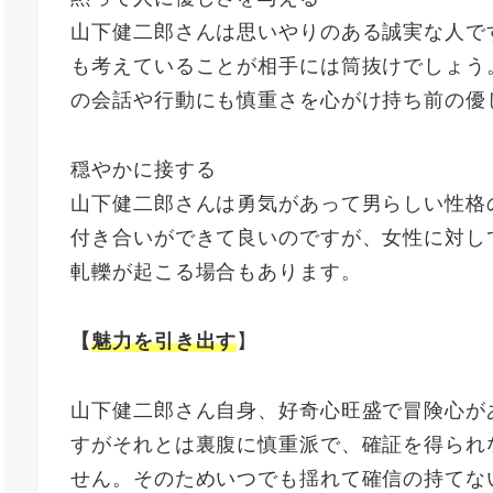
山下健二郎さんは思いやりのある誠実な人で
も考えていることが相手には筒抜けでしょう
の会話や行動にも慎重さを心がけ持ち前の優
穏やかに接する
山下健二郎さんは勇気があって男らしい性格
付き合いができて良いのですが、女性に対し
軋轢が起こる場合もあります。
【
魅力を引き出す
】
山下健二郎さん自身、好奇心旺盛で冒険心が
すがそれとは裏腹に慎重派で、確証を得られ
せん。そのためいつでも揺れて確信の持てな