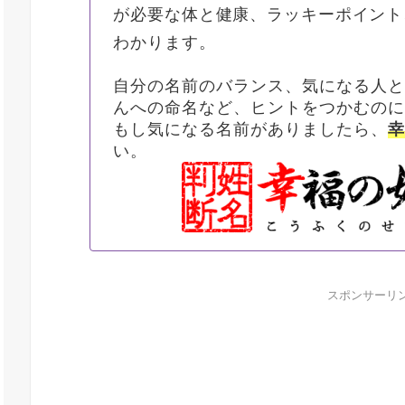
が必要な体と健康、ラッキーポイント
わかります。
自分の名前のバランス、気になる人
んへの命名など、ヒントをつかむの
もし気になる名前がありましたら、
い。
スポンサーリ