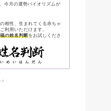
、今月の運勢バイオリズムが
との相性、生まれてくる赤ちゃ
にご利用いただけます。
幸福の姓名判断
をお試しくださ
ンク