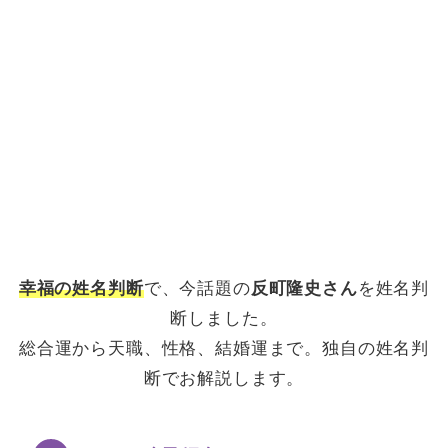
幸福の姓名判断
で、今話題の
反町隆史さん
を姓名判
断しました。
総合運から天職、性格、結婚運まで。独自の姓名判
断でお解説します。