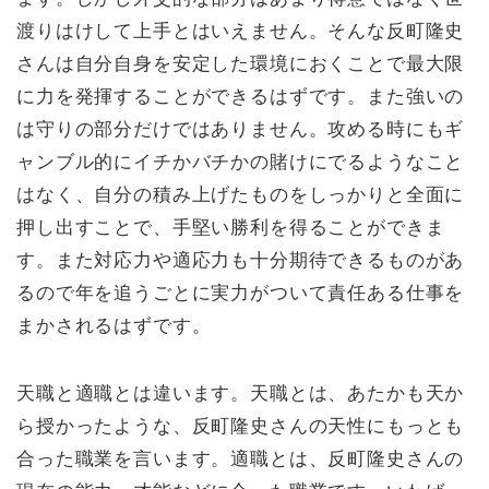
渡りはけして上手とはいえません。そんな反町隆史
さんは自分自身を安定した環境におくことで最大限
に力を発揮することができるはずです。また強いの
は守りの部分だけではありません。攻める時にもギ
ャンブル的にイチかバチかの賭けにでるようなこと
はなく、自分の積み上げたものをしっかりと全面に
押し出すことで、手堅い勝利を得ることができま
す。また対応力や適応力も十分期待できるものがあ
るので年を追うごとに実力がついて責任ある仕事を
まかされるはずです。
天職と適職とは違います。天職とは、あたかも天か
ら授かったような、反町隆史さんの天性にもっとも
合った職業を言います。適職とは、反町隆史さんの