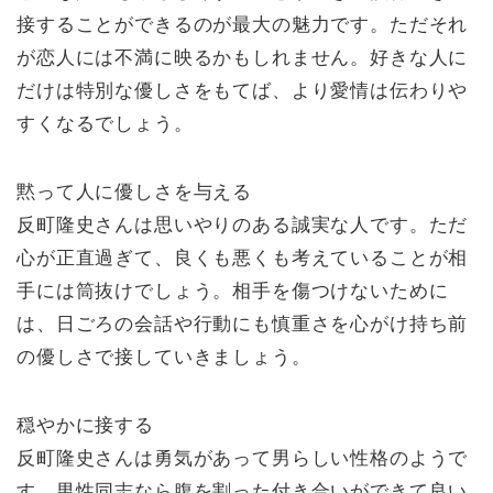
接することができるのが最大の魅力です。ただそれ
が恋人には不満に映るかもしれません。好きな人に
だけは特別な優しさをもてば、より愛情は伝わりや
すくなるでしょう。
黙って人に優しさを与える
反町隆史さんは思いやりのある誠実な人です。ただ
心が正直過ぎて、良くも悪くも考えていることが相
手には筒抜けでしょう。相手を傷つけないために
は、日ごろの会話や行動にも慎重さを心がけ持ち前
の優しさで接していきましょう。
穏やかに接する
反町隆史さんは勇気があって男らしい性格のようで
す。男性同志なら腹を割った付き合いができて良い