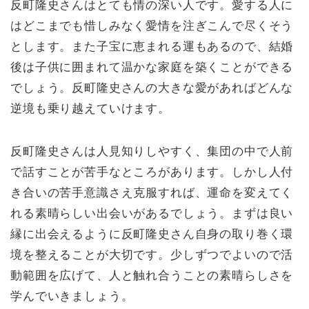
反町隆史さんはとても情の深い人です。愛する人に
はどこまでも惜しみなく愛情を注ぎこんで尽くそう
とします。また子宝に恵まれる運もあるので、結婚
後は子供に囲まれて温かな家庭を築くことができる
でしょう。反町隆史さんの大きな愛があればどんな
逆境も乗り越えていけます。
反町隆史さんは人見知りしやすく、集団の中で人前
で話すことが苦手なところがあります。しかし人付
き合いの苦手意識さえ克服すれば、運命を変えてく
れる素晴らしい出会いがあるでしょう。まずは良い
縁に出会えるように反町隆史さん自身の取り巻く環
境を整えることが大切です。少しずつでよいので活
動範囲を広げて、人と触れ合うことの素晴らしさを
学んでいきましょう。