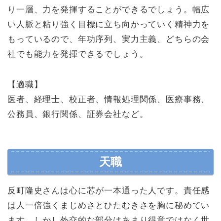
り一層、力を発揮することができるでしょう。幅広
い人脈と粘り強く目標に立ち向かっていく精神力を
もっているので、年功序列、実力主義、どちらの会
社でも能力を発揮できるでしょう。
【適職】
医者、経理士、校正者、情報処理関係、医療事務、
公務員、銀行関係、証券会社など。
天職
反町隆史さんは心に芯が一本通った人です。責任感
は人一倍強くまじめさとひたむきさを胸に秘めてい
ます。しかし外交的な部分はあまり得意ではなく世