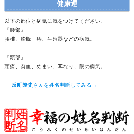
健康運
以下の部位と病気に気をつけてください。
『腰部』
腰椎、膀胱、痔、生殖器などの病気。
『頭部』
頭痛、貧血、めまい、耳なり、眼の病気。
反町隆史
さんを姓名判断してみる→