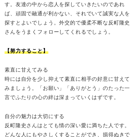
す。友達の中から恋人を探していきたいのであれ
ば、頑固で融通が利かない、それでいて誠実な人を
探すとよいでしょう。外交的で優柔不断な反町隆史
さんをうまくフォローしてくれるでしょう。
【努力すること】
素直に甘えてみる
時には自分を少し抑えて素直に相手の好意に甘えて
みましょう。「お願い」「ありがとう」のたった一
言でふたりの心の絆は深まっていくはずです。
自分の魅力は大切にする
反町隆史さんはとても情の深い愛に満ちた人です。
どんな人にもやさしくすることができ、損得ぬきで