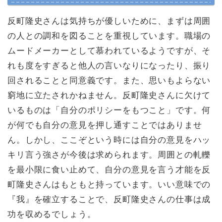
反町隆史さんは気持ちが優しいために、まずは周囲
の人との調和を図ることを重視しています。職場の
ムードメーカーとして慕われているようですが、そ
れも度をすぎると他人の言いなりになったり、振り
回されることと同意義です。また、思いもよらない
窮地に立たされかねません。反町隆史さんに欠けて
いるものは「自分のポリシーをもつこと」です。何
が何でも自分の意見を押し通すことではありませ
ん。しかし、ここぞという時には自分の意見をハッ
キリ言う強さが今後は求められます。周囲との軋轢
を最小限に食い止めて、自分の意見を言う才能を反
町隆史さんはもともと持っています。いい意味での
『我』を確立することで、反町隆史さんの仕事は成
功を収めるでしょう。