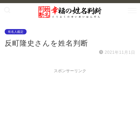
有名人鑑定
反町隆史さんを姓名判断
2021年11月1日
スポンサーリンク