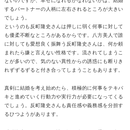
ないのですが、幸せになれるかなれないかは、結婚
するパートナーの人柄に左右されるところが大きい
でしょう。
というのも反町隆史さんは押しに弱く何事に対して
も優柔不断なところがあるからです。八方美人で誰
に対しても愛想良く振舞う反町隆史さんは、何か頼
まれたら嫌と言えない性格です。流されてしまうこ
とが多いので、気のない異性からの誘惑にも断りき
れずずるずると付き合ってしまうこともあります。
真剣に結婚を考え始めたら、積極的に何事をテキパ
キと進めていく行動力や実行力が必要になってくる
でしょう。反町隆史さんも責任感や義務感を分担す
るひつようがあります。