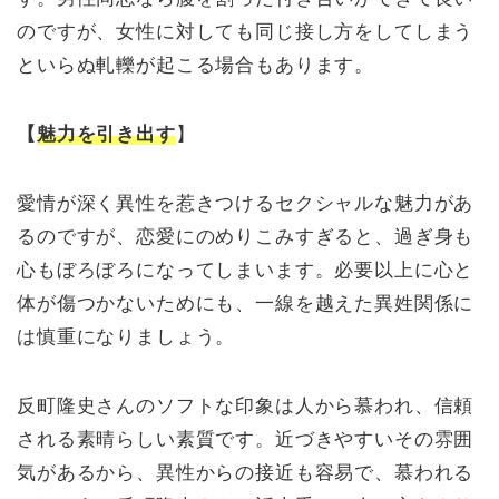
のですが、女性に対しても同じ接し方をしてしまう
といらぬ軋轢が起こる場合もあります。
【
魅力を引き出す
】
愛情が深く異性を惹きつけるセクシャルな魅力があ
るのですが、恋愛にのめりこみすぎると、過ぎ身も
心もぼろぼろになってしまいます。必要以上に心と
体が傷つかないためにも、一線を越えた異姓関係に
は慎重になりましょう。
反町隆史さんのソフトな印象は人から慕われ、信頼
される素晴らしい素質です。近づきやすいその雰囲
気があるから、異性からの接近も容易で、慕われる