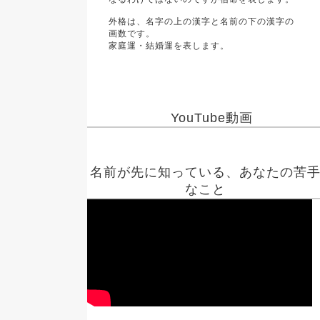
外格は、名字の上の漢字と名前の下の漢字の
画数です。
家庭運・結婚運を表します。
YouTube動画
名前が先に知っている、あなたの苦
なこと