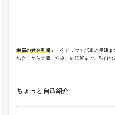
幸福の姓名判断
で、今ドラマで話題の
長澤ま
総合運から天職、性格、結婚運まで。独自の
ちょっと自己紹介