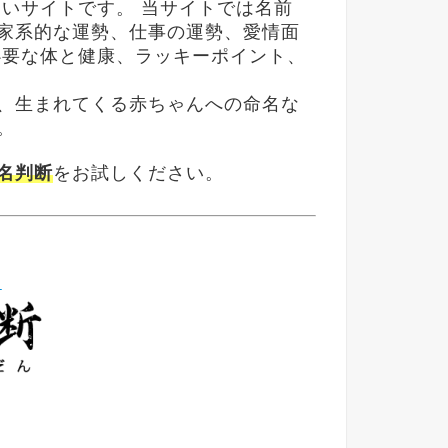
占いサイトです。
当サイトでは名前
家系的な運勢、仕事の運勢、愛情面
必要な体と健康、ラッキーポイント、
、生まれてくる赤ちゃんへの命名な
。
名判断
をお試しください。
→