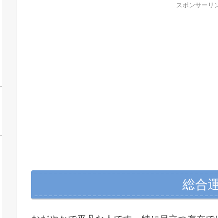
スポンサーリ
手
総合