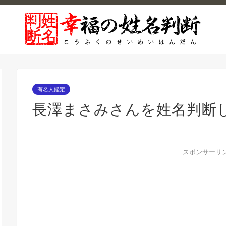
有名人鑑定
長澤まさみさんを姓名判断
スポンサーリ