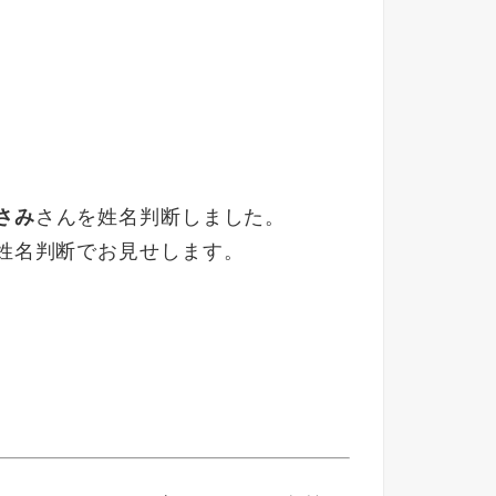
さみ
さんを姓名判断しました。
姓名判断でお見せします。