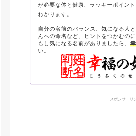
が必要な体と健康、ラッキーポイント
わかります。
自分の名前のバランス、気になる人
んへの命名など、ヒントをつかむの
もし気になる名前がありましたら、
い。
スポンサーリ