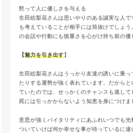
黙って人に優しさを与える
生田絵梨花さんは思いやりのある誠実な人で
も考えていることが相手には筒抜けでしょう
の会話や行動にも慎重さを心がけ持ち前の優
【
魅力を引き出す
】
生田絵梨花さんはうっかり友達の誘いに乗っ
たりする運勢が強く表れています。だからと
ていたのでは、せっかくのチャンスも逃して
罠には引っかからないよう知恵を身につけま
意思が強くバイタリティにあふれいつでも光
ついていけば何か幸せな事が待っているに違