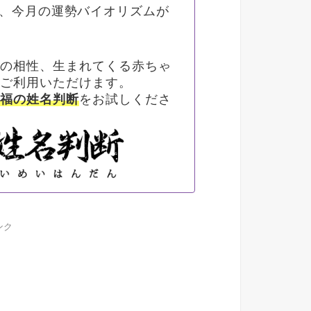
、今月の運勢バイオリズムが
との相性、生まれてくる赤ちゃ
にご利用いただけます。
幸福の姓名判断
をお試しくださ
ンク