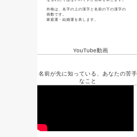
外格は、名字の上の漢字と名前の下の漢字の
画数です。
家庭運・結婚運を表します。
YouTube動画
名前が先に知っている、あなたの苦
なこと