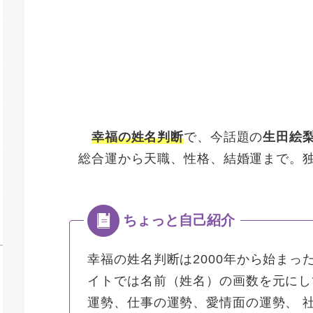
幸福の姓名判断
で、今話題の
生田絵
総合運から天職、性格、結婚運まで。
幸福の姓名判断は2000年から始まっ
イトでは名前（姓名）の画数を元にし
運勢、仕事の運勢、愛情面の運勢、 