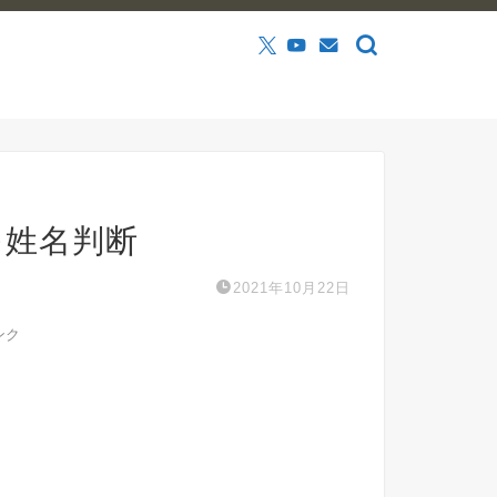
を姓名判断
2021年10月22日
ンク