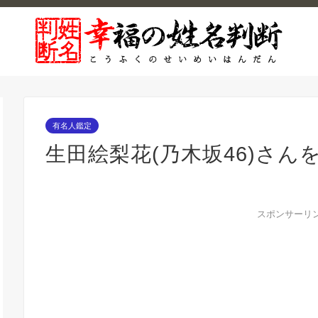
有名人鑑定
生田絵梨花(乃木坂46)さん
スポンサーリ