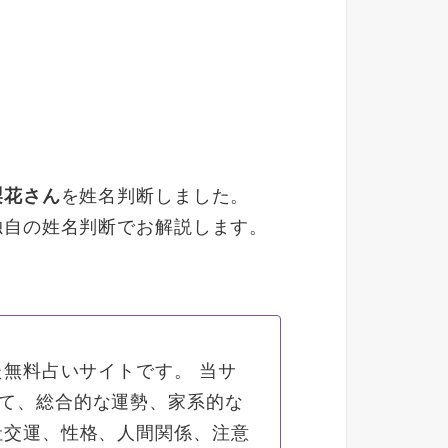
梨花さん
を姓名判断しました。
独自の姓名判断でお解説します。
た無料占いサイトです。
当サ
て、総合的な運勢、家系的な
社交運、性格、人間関係、注意