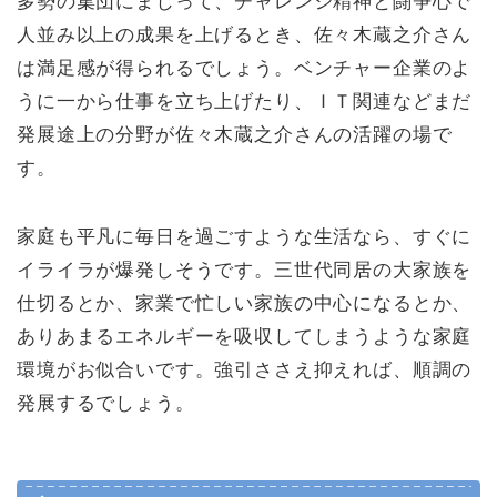
多勢の集団にまじって、チャレンジ精神と闘争心で
人並み以上の成果を上げるとき、佐々木蔵之介さん
は満足感が得られるでしょう。ベンチャー企業のよ
うに一から仕事を立ち上げたり、ＩＴ関連などまだ
発展途上の分野が佐々木蔵之介さんの活躍の場で
す。
家庭も平凡に毎日を過ごすような生活なら、すぐに
イライラが爆発しそうです。三世代同居の大家族を
仕切るとか、家業で忙しい家族の中心になるとか、
ありあまるエネルギーを吸収してしまうような家庭
環境がお似合いです。強引ささえ抑えれば、順調の
発展するでしょう。