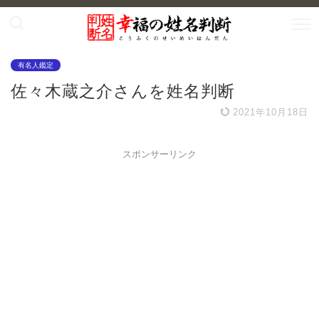
有名人鑑定
佐々木蔵之介さんを姓名判断
2021年10月18日
スポンサーリンク