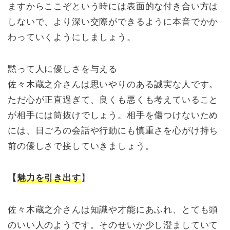
ますからここぞという時には表面的な付き合い方は
しないで、より深い交際ができるように本音でかか
わっていくようにしましょう。
黙って人に優しさを与える
佐々木蔵之介さんは思いやりのある誠実な人です。
ただ心が正直過ぎて、良くも悪くも考えていること
が相手には筒抜けでしょう。相手を傷つけないため
には、日ごろの会話や行動にも慎重さを心がけ持ち
前の優しさで接していきましょう。
【
魅力を引き出す
】
佐々木蔵之介さんは知識や才能にあふれ、とても頭
のいい人のようです。そのせいか少し澄ましていて