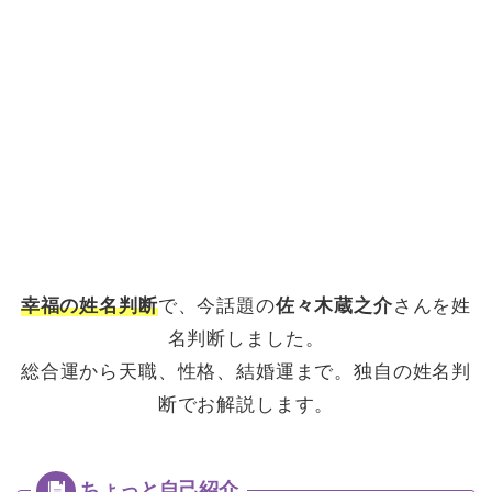
幸福の姓名判断
で、今話題の
佐々木蔵之介
さんを姓
名判断しました。
総合運から天職、性格、結婚運まで。独自の姓名判
断でお解説します。