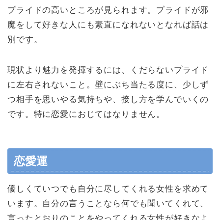
プライドの高いところが見られます。プライドが邪
魔をして好きな人にも素直になれないとなれば話は
別です。
現状より魅力を発揮するには、くだらないプライド
に左右されないこと。壁にぶち当たる度に、少しず
つ相手を思いやる気持ちや、接し方を学んでいくの
です。特に恋愛におじてはなりません。
恋愛運
優しくていつでも自分に尽してくれる女性を求めて
います。自分の言うことなら何でも聞いてくれて、
言ったとおりのことをやってくれる女性が好きなよ