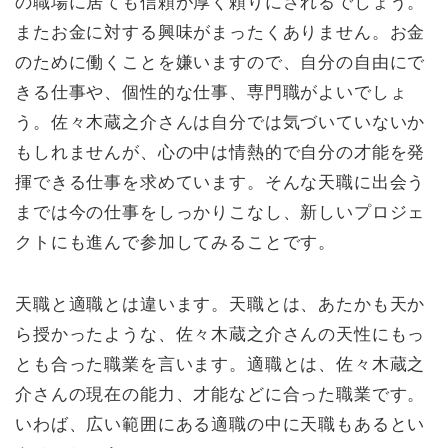
の職場に居ても信頼が厚く頼りにされるでしょう。
またお金に対する興味がまったくありません。お金
のために働くことを嫌いますので、自分の自由にで
きる仕事や、個性的な仕事、専門職がよいでしょ
う。佐々木蔵之介さんは自分では気づいていないか
もしれませんが、心の中は情熱的で自分の才能を発
揮できる仕事を求めています。そんな天職に出会う
までは今の仕事をしっかりこなし、新しいプロジェ
クトにも進んで参加してみることです。
天職と適職とは違います。天職とは、あたかも天か
ら授かったような、佐々木蔵之介さんの天性にもっ
とも合った職業を言います。適職とは、佐々木蔵之
介さんの現在の能力、才能などに合った職業です。
いわば、広い範囲にある適職の中に天職もあるとい