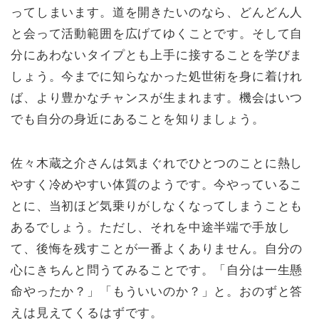
ってしまいます。道を開きたいのなら、どんどん人
と会って活動範囲を広げてゆくことです。そして自
分にあわないタイプとも上手に接することを学びま
しょう。今までに知らなかった処世術を身に着けれ
ば、より豊かなチャンスが生まれます。機会はいつ
でも自分の身近にあることを知りましょう。
佐々木蔵之介さんは気まぐれでひとつのことに熱し
やすく冷めやすい体質のようです。今やっているこ
とに、当初ほど気乗りがしなくなってしまうことも
あるでしょう。ただし、それを中途半端で手放し
て、後悔を残すことが一番よくありません。自分の
心にきちんと問うてみることです。「自分は一生懸
命やったか？」「もういいのか？」と。おのずと答
えは見えてくるはずです。