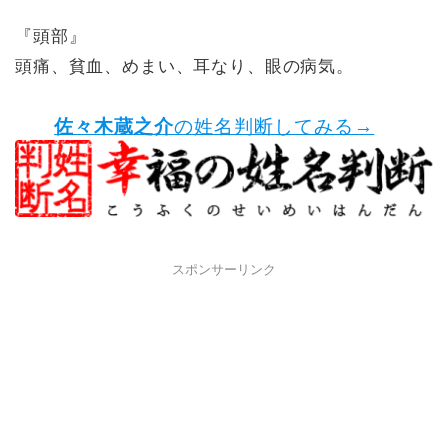
『頭部』
頭痛、貧血、めまい、耳なり、眼の病気。
佐々木蔵之介
の姓名判断してみる→
スポンサーリンク