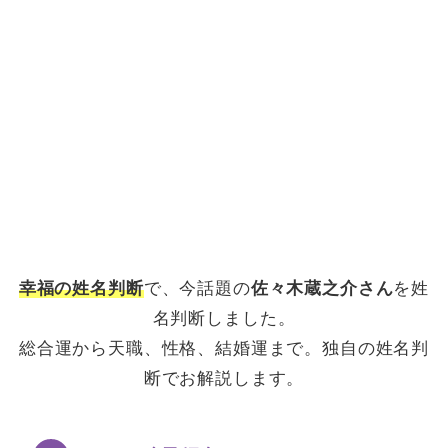
幸福の姓名判断
で、今話題の
佐々木蔵之介さん
を姓
名判断しました。
総合運から天職、性格、結婚運まで。独自の姓名判
断でお解説します。