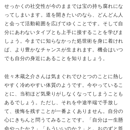
せっかくの社交性が今のままでは宝の持ち腐れにな
ってしまいます。道を開きたいのなら、どんどん人
と会って活動範囲を広げてゆくことです。そして自
分にあわないタイプとも上手に接することを学びま
しょう。今までに知らなかった処世術を身に着けれ
ば、より豊かなチャンスが生まれます。機会はいつ
でも自分の身近にあることを知りましょう。
佐々木蔵之介さんは気まぐれでひとつのことに熱し
やすく冷めやすい体質のようです。今やっているこ
とに、当初ほど気乗りがしなくなってしまうことも
あるでしょう。ただし、それを中途半端で手放し
て、後悔を残すことが一番よくありません。自分の
心にきちんと問うてみることです。「自分は一生懸
命やったか？」「もういいのか？」と。おのずと答