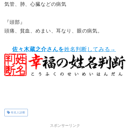
気管、肺、心臓などの病気
『頭部』
頭痛、貧血、めまい、耳なり、眼の病気。
佐々木蔵之介さんを
姓名判断してみる→
有名人診断
スポンサーリンク