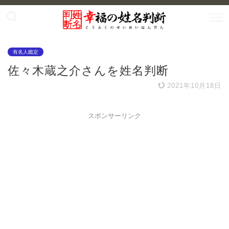
有名人鑑定
佐々木蔵之介さんを姓名判断
2021年10月18日
スポンサーリンク