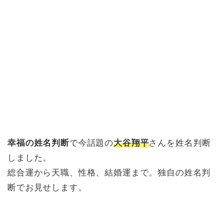
幸福の姓名判断
で今話題の
大谷翔平
さんを姓名判断
しました。
総合運から天職、性格、結婚運まで。独自の姓名判
断でお見せします。