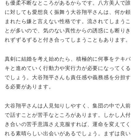
も優柔不断なところがあるからです。八方美人で誰
に対しても愛想良く振舞う大谷翔平さんは、何か頼
まれたら嫌と言えない性格です。流されてしまうこ
とが多いので、気のない異性からの誘惑にも断りき
れずずるずると付き合ってしまうこともあります。
真剣に結婚を考え始めたら、積極的に何事をテキパ
キと進めていく行動力や実行力が必要になってくる
でしょう。大谷翔平さんも責任感や義務感を分担す
る必要があります。
大谷翔平さんは人見知りしやすく、集団の中で人前
で話すことが苦手なところがあります。しかし人付
き合いの苦手意識さえ克服すれば、運命を変えてく
れる素晴らしい出会いがあるでしょう。まずは良い