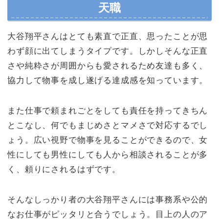
天職
大谷翔平さんはとても素直で正直、思ったことが思
わず顔に出てしまうタイプです。しかしそんな正直
さや純粋さが周囲からも愛されるため友達も多く、
協力して物事を成し遂げる達成感を知っています。
また仕事で頼まれごとをしても責任を持ってきちん
とこなし、何でもまじめさとマメさで対応するでし
ょう。広い視野で物事を見ることができるので、女
性にしても男性にしても人から相談されることが多
く、頼りにされるはずです。
そんなしっかり者の大谷翔平さんには事務系や公的
なお仕事がピッタリと合うでしょう。目上の人のア