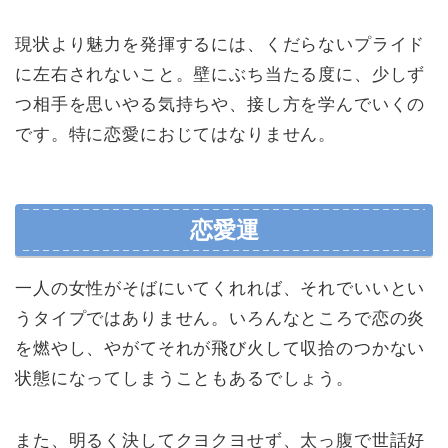
現状より魅力を発揮するには、くだらないプライド
に左右されないこと。壁にぶち当たる度に、少しず
つ相手を思いやる気持ちや、接し方を学んでいくの
です。特に恋愛におじてはなりません。
恋愛運
一人の女性がそばにいてくれれば、それでいいとい
うタイプではありません。いろんなところで恋の炎
を燃やし、やがてそれが飛び火して収拾のつかない
状態になってしまうこともあるでしょう。
また、明るく決してクヨクヨせず、太っ腹で世話好