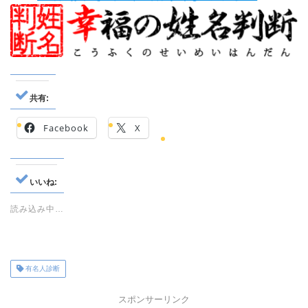
共有:
Facebook
X
いいね:
読み込み中…
有名人診断
スポンサーリンク