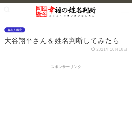
有名人鑑定
大谷翔平さんを姓名判断してみたら
2021年10月18日
スポンサーリンク