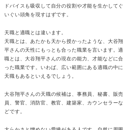
ドバイスも吸収して自分の役割や才能を生かしてぐ
いぐい頭角を現すはずです。
天職と適職とは違います。
天職とは、あたかも天から授かったような、大谷翔
平さんの天性にもっとも合った職業を言います。適
職とは、大谷翔平さんの現在の能力、才能などに合
った職業です。いわば、広い範囲にある適職の中に
天職もあるといえるでしょう。
大谷翔平さんの天職の候補は、事務員、秘書、販売
員、警官、消防官、教官、建築家、カウンセラーな
どです。
大らかさと憎めない愛嬌がある人です。自然に周囲