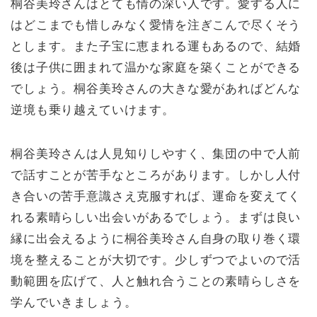
桐谷美玲さんはとても情の深い人です。愛する人に
はどこまでも惜しみなく愛情を注ぎこんで尽くそう
とします。また子宝に恵まれる運もあるので、結婚
後は子供に囲まれて温かな家庭を築くことができる
でしょう。桐谷美玲さんの大きな愛があればどんな
逆境も乗り越えていけます。
桐谷美玲さんは人見知りしやすく、集団の中で人前
で話すことが苦手なところがあります。しかし人付
き合いの苦手意識さえ克服すれば、運命を変えてく
れる素晴らしい出会いがあるでしょう。まずは良い
縁に出会えるように桐谷美玲さん自身の取り巻く環
境を整えることが大切です。少しずつでよいので活
動範囲を広げて、人と触れ合うことの素晴らしさを
学んでいきましょう。