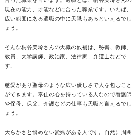
合った職業を言います。適職とは、桐谷美玲さんの
現在の能力、才能などに合った職業です。いわば、
広い範囲にある適職の中に天職もあるといえるでし
ょう。
そんな桐谷美玲さんの天職の候補は、秘書、教師、
教員、大学講師、政治家、法律家、弁護士などで
す。
慈愛があり聖母のような広い優しさで人を包むこと
ができます。奉仕の心を持っている人なので看護師
や保母、保父、介護などの仕事も天職と言えるでし
ょう。
大らかさと憎めない愛嬌がある人です。自然に周囲