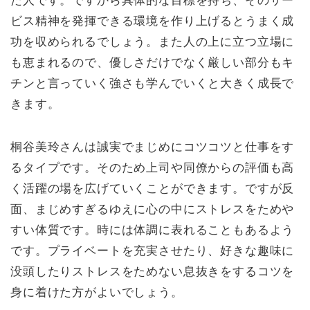
た人です。ですから具体的な目標を持ち、そのサー
ビス精神を発揮できる環境を作り上げるとうまく成
功を収められるでしょう。また人の上に立つ立場に
も恵まれるので、優しさだけでなく厳しい部分もキ
チンと言っていく強さも学んでいくと大きく成長で
きます。
桐谷美玲さんは誠実でまじめにコツコツと仕事をす
るタイプです。そのため上司や同僚からの評価も高
く活躍の場を広げていくことができます。ですが反
面、まじめすぎるゆえに心の中にストレスをためや
すい体質です。時には体調に表れることもあるよう
です。プライベートを充実させたり、好きな趣味に
没頭したりストレスをためない息抜きをするコツを
身に着けた方がよいでしょう。