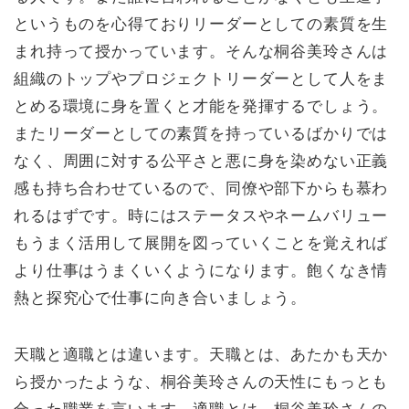
というものを心得ておりリーダーとしての素質を生
まれ持って授かっています。そんな桐谷美玲さんは
組織のトップやプロジェクトリーダーとして人をま
とめる環境に身を置くと才能を発揮するでしょう。
またリーダーとしての素質を持っているばかりでは
なく、周囲に対する公平さと悪に身を染めない正義
感も持ち合わせているので、同僚や部下からも慕わ
れるはずです。時にはステータスやネームバリュー
もうまく活用して展開を図っていくことを覚えれば
より仕事はうまくいくようになります。飽くなき情
熱と探究心で仕事に向き合いましょう。
天職と適職とは違います。天職とは、あたかも天か
ら授かったような、桐谷美玲さんの天性にもっとも