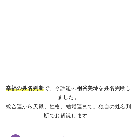
幸福の姓名判断
で、今話題の
桐谷美玲
を姓名判断し
ました。
総合運から天職、性格、結婚運まで。独自の姓名判
断でお解説します。