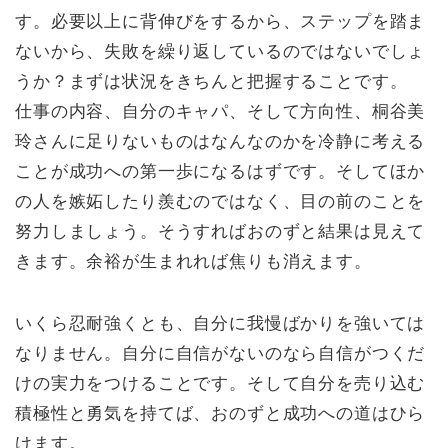
す。必要以上に背伸びをするから、ステップを踏ま
ないから、失敗を繰り返しているのではないでしょ
うか？まずは状況をきちんと把握することです。
仕事の内容、自分のキャパ、そして方向性、桐谷美
玲さんに足りないものはなんなのかを冷静に考える
ことが成功への第一歩になるはずです。そしてほか
の人を嫉妬したり羨むのではなく、目の前のことを
努力しましょう。そうすればおのずと結果は見えて
きます。余裕が生まれれば焦りも消えます。
いくら忍耐強くとも、自分に我慢ばかりを強いては
なりません。自分に自信がないのなら自信がつくだ
けの実力をつけることです。そして自分を売り込む
積極性と勇気を持てば、おのずと成功への道はひら
けます。