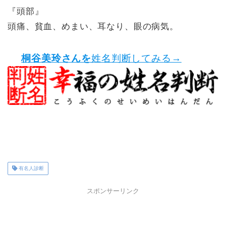
『頭部』
頭痛、貧血、めまい、耳なり、眼の病気。
桐谷美玲さんを
姓名判断してみる→
有名人診断
スポンサーリンク