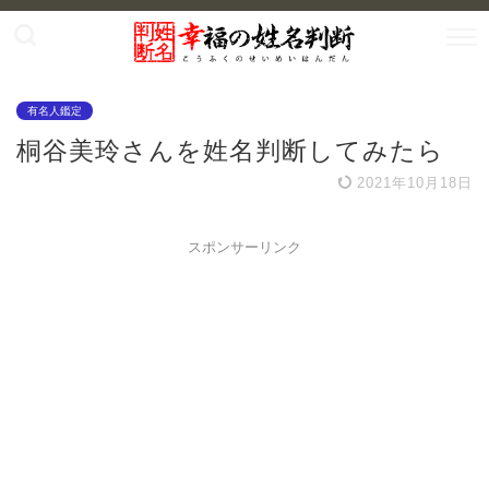
有名人鑑定
桐谷美玲さんを姓名判断してみたら
2021年10月18日
スポンサーリンク