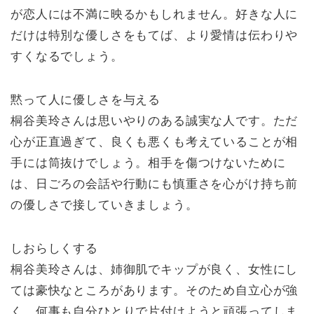
が恋人には不満に映るかもしれません。好きな人に
だけは特別な優しさをもてば、より愛情は伝わりや
すくなるでしょう。
黙って人に優しさを与える
桐谷美玲さんは思いやりのある誠実な人です。ただ
心が正直過ぎて、良くも悪くも考えていることが相
手には筒抜けでしょう。相手を傷つけないために
は、日ごろの会話や行動にも慎重さを心がけ持ち前
の優しさで接していきましょう。
しおらしくする
桐谷美玲さんは、姉御肌でキップが良く、女性にし
ては豪快なところがあります。そのため自立心が強
く、何事も自分ひとりで片付けようと頑張ってしま