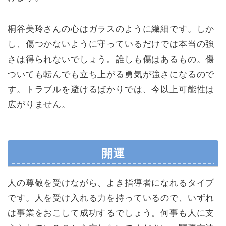
桐谷美玲さんの心はガラスのように繊細です。しか
し、傷つかないように守っているだけでは本当の強
さは得られないでしょう。誰しも傷はあるもの。傷
ついても転んでも立ち上がる勇気が強さになるので
す。トラブルを避けるばかりでは、今以上可能性は
広がりません。
開運
人の尊敬を受けながら、よき指導者になれるタイプ
です。人を受け入れる力を持っているので、いずれ
は事業をおこして成功するでしょう。何事も人に支