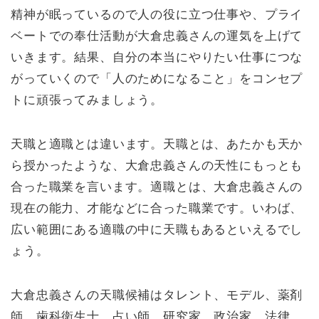
精神が眠っているので人の役に立つ仕事や、プライ
ベートでの奉仕活動が大倉忠義さんの運気を上げて
いきます。結果、自分の本当にやりたい仕事につな
がっていくので「人のためになること」をコンセプ
トに頑張ってみましょう。
天職と適職とは違います。天職とは、あたかも天か
ら授かったような、大倉忠義さんの天性にもっとも
合った職業を言います。適職とは、大倉忠義さんの
現在の能力、才能などに合った職業です。いわば、
広い範囲にある適職の中に天職もあるといえるでし
ょう。
大倉忠義さんの天職候補はタレント、モデル、薬剤
師、歯科衛生士、占い師、研究家、政治家、法律