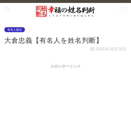
有名人鑑定
大倉忠義【有名人を姓名判断】
2021年10月18日
スポンサーリンク