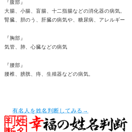
『腹部』
大腸、小腸、盲腸、十二指腸などの消化器の病気。
腎臓、胆のう、肝臓の病気や、糖尿病、アレルギー
『胸部』
気管、肺、心臓などの病気
『腰部』
腰椎、膀胱、痔、生殖器などの病気。
有名人を姓名判断してみる→