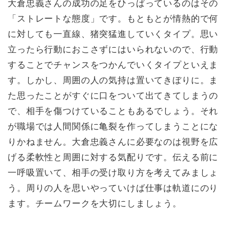
大倉忠義さんの成功の足をひっぱっているのはその
「ストレートな態度」です。もともとが情熱的で何
に対しても一直線、猪突猛進していくタイプ。思い
立ったら行動におこさずにはいられないので、行動
することでチャンスをつかんでいくタイプといえま
す。しかし、周囲の人の気持は置いてきぼりに。ま
た思ったことがすぐに口をついて出てきてしまうの
で、相手を傷つけていることもあるでしょう。それ
が職場では人間関係に亀裂を作ってしまうことにな
りかねません。大倉忠義さんに必要なのは視野を広
げる柔軟性と周囲に対する気配りです。伝える前に
一呼吸置いて、相手の受け取り方を考えてみましょ
う。周りの人を思いやっていけば仕事は軌道にのり
ます。チームワークを大切にしましょう。