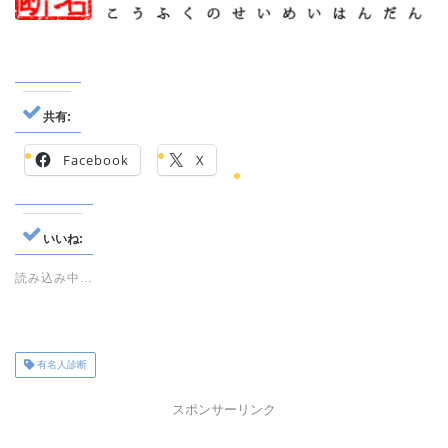
共有:
Facebook
X
いいね:
読み込み中…
有名人診断
スポンサーリンク