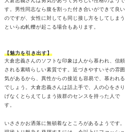
大倉忠義さんは勇気があって男らしい性格のようで
す。男性同志なら腹を割った付き合いができて良い
のですが、女性に対しても同じ接し方をしてしまう
といらぬ軋轢が起こる場合もあります。
【魅力を引き出す】
大倉忠義さんのソフトな印象は人から慕われ、信頼
される素晴らしい素質です。近づきやすいその雰囲
気があるから、異性からの接近も容易で、慕われる
でしょう。大倉忠義さんは話上手で、人の心をさり
げなくとらえてしまう抜群のセンスを持った人で
す。
いささかお洒落に無頓着なところがあるようです。