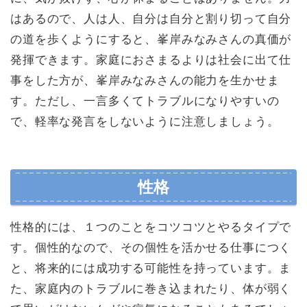
はあるので、人は人、自分は自分と割り切って自分
の道を歩くようにすると、峯岸みなみさんの真価が
発揮できます。家庭におさまるよりは社会に出て仕
事をした方が、峯岸みなみさんの能力を生かせま
す。ただし、一言多くてトラブルになりやすいの
で、軽率な発言をしないように注意しましょう。
性格
性格的には、１つのことをコツコツとやるタイプで
す。個性的なので、その個性を活かせる仕事につく
と、将来的には成功する可能性を持っています。ま
た、家庭内のトラブルに巻き込まれたり、体が弱く