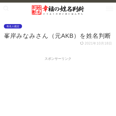
有名人鑑定
峯岸みなみさん（元AKB）を姓名判断
2021年10月18日
スポンサーリンク