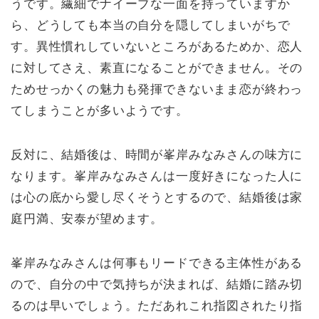
うです。繊細でナイーブな一面を持っていますか
ら、どうしても本当の自分を隠してしまいがちで
す。異性慣れしていないところがあるためか、恋人
に対してさえ、素直になることができません。その
ためせっかくの魅力も発揮できないまま恋が終わっ
てしまうことが多いようです。
反対に、結婚後は、時間が峯岸みなみさんの味方に
なります。峯岸みなみさんは一度好きになった人に
は心の底から愛し尽くそうとするので、結婚後は家
庭円満、安泰が望めます。
峯岸みなみさんは何事もリードできる主体性がある
ので、自分の中で気持ちが決まれば、結婚に踏み切
るのは早いでしょう。ただあれこれ指図されたり指