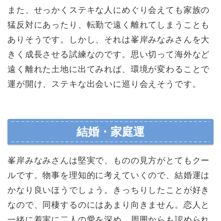
また、せっかくステキな人にめぐり会えても家族の
猛反対にあったり、転勤で遠く離れてしまうことも
ありそうです。しかし、それは峯岸みなみさんを大
きく成長させる試練なのです。思い切って海外など
遠く離れた土地に出てみれば、環境が変わることで
運が開け、ステキな出会いに巡り会えそうです。
結婚・家庭運
峯岸みなみさんは堅実で、ものの見方がとてもクー
ルです。物事を理知的に考えていくので、結婚運は
かなり良いほうでしょう。きっちりしたことが好き
なので、同棲するのにはあまり向きません。恋人と
一緒に着実に二人の愛を深め、周囲からも認められ