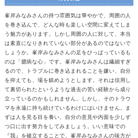
峯岸みなみさんの持つ雰囲気は華やかで、周囲の人
を巻き込んで、どんな時も楽しい空間に変えてしま
う魅力があります。しかし周囲の人に対して、本当
は素直になりきれていない部分があるのではないで
しょうか。峯岸みなみさんの足をひっぱっているも
のは「臆病な心」です。峯岸みなみさんは繊細すぎ
るので、トラブルに巻き込まれることを嫌い、自分
を抑えても、場を鎮めようとします。それは信用し
て裏切られたというような過去の苦い経験から成り
立っているのかもしれません。しかし、そのトラウ
マを永遠に持ち続けているわけにはいけません。ま
ずは人を見る目を養い、自分の意見や内面を少しず
つ口に出す努力をしてみましょう。いい意味での
『我』を確立することで、峯岸みなみさんの味方が