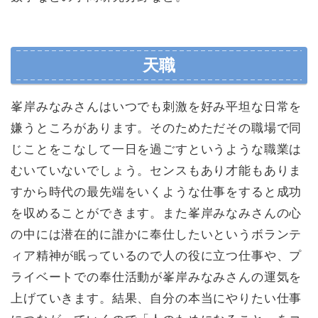
天職
峯岸みなみさんはいつでも刺激を好み平坦な日常を
嫌うところがあります。そのためただその職場で同
じことをこなして一日を過ごすというような職業は
むいていないでしょう。センスもあり才能もありま
すから時代の最先端をいくような仕事をすると成功
を収めることができます。また峯岸みなみさんの心
の中には潜在的に誰かに奉仕したいというボランテ
ィア精神が眠っているので人の役に立つ仕事や、プ
ライベートでの奉仕活動が峯岸みなみさんの運気を
上げていきます。結果、自分の本当にやりたい仕事