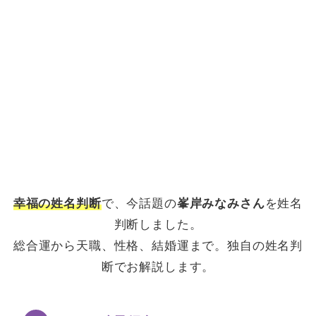
幸福の姓名判断
で、今話題の
峯岸みなみさん
を姓名
判断しました。
総合運から天職、性格、結婚運まで。独自の姓名判
断でお解説します。