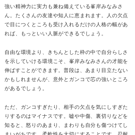
強い精神力に実力も兼ね備えている峯岸みなみさ
ん。たくさんの友達や知人に恵まれます。人の欠点
で目につくところも受け入れるだけの人格の幅があ
れば、もっといい人脈ができるでしょう。
自由な環境より、きちんとした枠の中で自分らしさ
を示していける環境こそ、峯岸みなみさんの才能を
伸ばすことができます。普段は、あまり目立たない
かもしれませんが、意外とガンコで芯の強いところ
があるでしょう。
ただ、ガンコすぎたり、相手の欠点を気にしすぎた
りするのはマイナスです。嘘や中傷、裏切りなどを
知ると、怒りのあまり、まわりも自分も傷つけてし
まいがちです。柔軟性を大切にすることです。忍耐