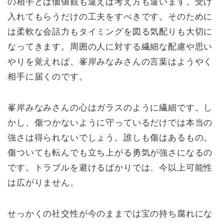
の相手とは価値観も違えば考え方も違います。受け
入れてもらうだけの工夫をすべきです。そのために
は柔軟な会話力もタイミングを図る気配りも大切に
なってきます。周囲の人に対する繊細な配慮や思い
やりを覚えれば、峯岸みなみさんの言葉はようやく
相手に届くのです。
峯岸みなみさんの心はガラスのように繊細です。し
かし、傷つかないように守っているだけでは本当の
強さは得られないでしょう。誰しも傷はあるもの。
傷ついても転んでも立ち上がる勇気が強さになるの
です。トラブルを避けるばかりでは、今以上可能性
は広がりません。
せっかくの社交性が今のままでは宝の持ち腐れにな