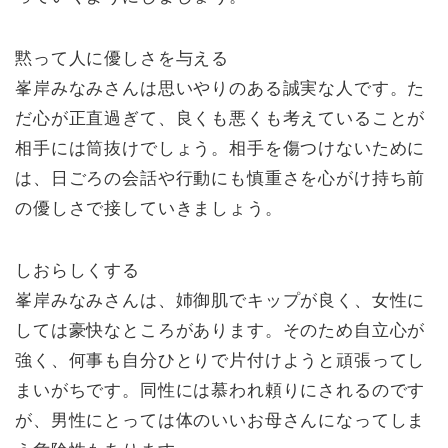
黙って人に優しさを与える
峯岸みなみさんは思いやりのある誠実な人です。た
だ心が正直過ぎて、良くも悪くも考えていることが
相手には筒抜けでしょう。相手を傷つけないために
は、日ごろの会話や行動にも慎重さを心がけ持ち前
の優しさで接していきましょう。
しおらしくする
峯岸みなみさんは、姉御肌でキップが良く、女性に
しては豪快なところがあります。そのため自立心が
強く、何事も自分ひとりで片付けようと頑張ってし
まいがちです。同性には慕われ頼りにされるのです
が、男性にとっては体のいいお母さんになってしま