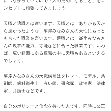
につながっていくので「人のためになること」をコ
ンセプトに頑張ってみましょう。
天職と適職とは違います。天職とは、あたかも天か
ら授かったような、峯岸みなみさんの天性にもっと
も合った職業を言います。適職とは、峯岸みなみさ
んの現在の能力、才能などに合った職業です。いわ
ば、広い範囲にある適職の中に天職もあるといえる
でしょう。
峯岸みなみさんの天職候補はタレント、モデル、薬
剤師、歯科衛生士、占い師、研究家、政治家、法律
家、弁護士などです。
自分のポリシーと信念を持った人です。同時に公正