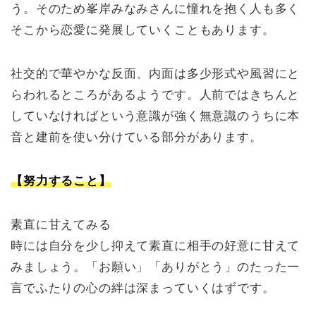
う。そのため峯岸みなみさんに憧れを抱く人も多く
そこから恋愛に発展していくこともあります。
社交的で華やかな反面、内面は多少形式や風習にと
らわれるところがあるようです。人前ではきちんと
していなければという意識が強く無意識のうちに本
音と建前を使い分けている部分があります。
【努力すること】
素直に甘えてみる
時には自分を少し抑えて素直に相手の好意に甘えて
みましょう。「お願い」「ありがとう」のたった一
言でふたりの心の絆は深まっていくはずです。