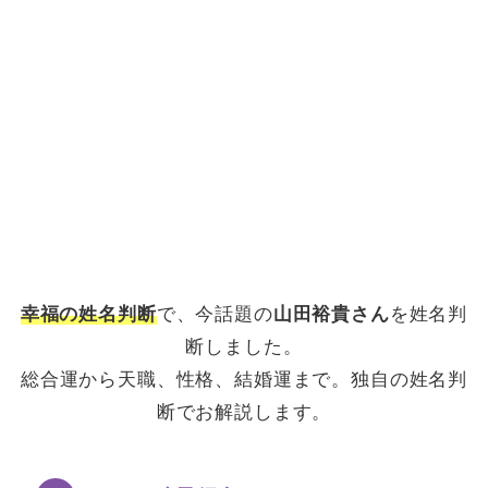
幸福の姓名判断
で、今話題の
山田裕貴さん
を姓名判
断しました。
総合運から天職、性格、結婚運まで。独自の姓名判
断でお解説します。