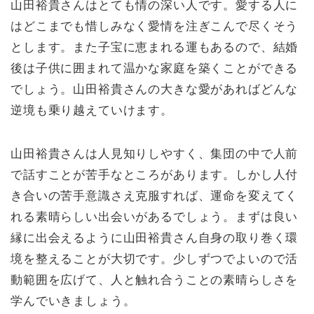
山田裕貴さんはとても情の深い人です。愛する人に
はどこまでも惜しみなく愛情を注ぎこんで尽くそう
とします。また子宝に恵まれる運もあるので、結婚
後は子供に囲まれて温かな家庭を築くことができる
でしょう。山田裕貴さんの大きな愛があればどんな
逆境も乗り越えていけます。
山田裕貴さんは人見知りしやすく、集団の中で人前
で話すことが苦手なところがあります。しかし人付
き合いの苦手意識さえ克服すれば、運命を変えてく
れる素晴らしい出会いがあるでしょう。まずは良い
縁に出会えるように山田裕貴さん自身の取り巻く環
境を整えることが大切です。少しずつでよいので活
動範囲を広げて、人と触れ合うことの素晴らしさを
学んでいきましょう。