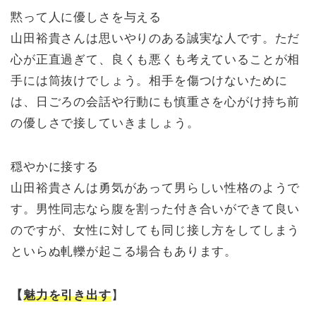
黙って人に優しさを与える
山田裕貴さんは思いやりのある誠実な人です。ただ
心が正直過ぎて、良くも悪くも考えていることが相
手には筒抜けでしょう。相手を傷つけないために
は、日ごろの会話や行動にも慎重さを心がけ持ち前
の優しさで接していきましょう。
穏やかに接する
山田裕貴さんは勇気があって男らしい性格のようで
す。男性同志なら腹を割った付き合いができて良い
のですが、女性に対しても同じ接し方をしてしまう
といらぬ軋轢が起こる場合もあります。
【
魅力を引き出す
】