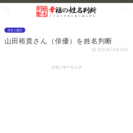
有名人鑑定
山田裕貴さん（俳優）を姓名判断
2021年10月18日
スポンサーリンク