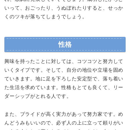
いって、おごったり、うぬぼれたりすると、せっか
くのツキが落ちてしまうでしょう。
性格
興味を持ったことに対しては、コツコツと努力して
いくタイプです。そして、自分の地位や立場を固め
ていきます。地に足を下ろした安定型で、落ち着い
た生活を求めています。性格もとても良くて、リー
ダーシップがとれる人です。
また、プライドが高く実力があって努力家です。め
んどうみもいいので、必ず人の上に立って頼りがい