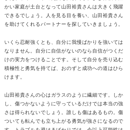
かい家庭が土台となって山田裕貴さんは大きく飛躍
できるでしょう。人を見る目を養い、山田裕貴さん
を助けてくれるパートナーを探していきましょう。
いくら忍耐強くとも、自分に我慢ばかりを強いては
なりません。自分に自信がないのなら自信がつくだ
けの実力をつけることです。そして自分を売り込む
積極性と勇気を持てば、おのずと成功への道はひら
けます。
山田裕貴さんの心はガラスのように繊細です。しか
し、傷つかないように守っているだけでは本当の強
さは得られないでしょう。誰しも傷はあるもの。傷
ついても転んでも立ち上がる勇気が強さになるので
す。トラブルを避けるばかりでは、今以上可能性は