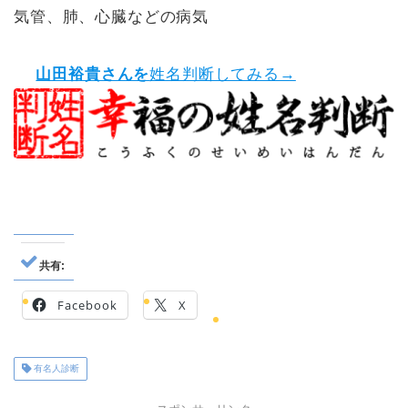
気管、肺、心臓などの病気
山田裕貴さんを
姓名判断してみる→
共有:
Facebook
X
有名人診断