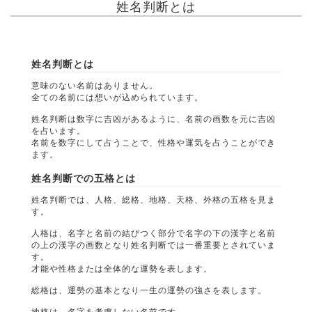
姓名判断とは
姓名判断とは
意味のない名前はありません。
全ての名前には想いが込められています。
姓名判断は数字に吉凶があるように、名前の画数を元に吉凶
を占います。
名前を数字にして占うことで、性格や運気を占うことができ
ます。
姓名判断での五格とは
姓名判断では、人格、総格、地格、天格、外格の五格を見ま
す。
人格は、名字と名前の結びつく部分で名字の下の漢字と名前
の上の漢字の画数となり姓名判断では一番重要とされていま
す。
才能や性格または全体的な運勢を表します。
総格は、運勢の基本となり一生の運勢の強さを表します。