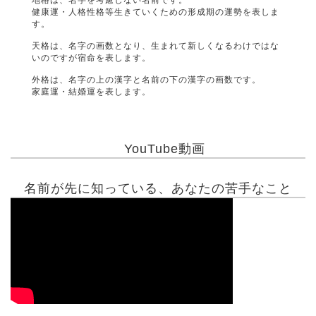
地格は、名字を考慮しない名前です。
健康運・人格性格等生きていくための形成期の運勢を表しま
す。
天格は、名字の画数となり、生まれて新しくなるわけではな
いのですが宿命を表します。
外格は、名字の上の漢字と名前の下の漢字の画数です。
家庭運・結婚運を表します。
YouTube動画
名前が先に知っている、あなたの苦手なこと