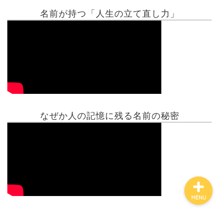
名前が持つ「人生の立て直し力」
有名人鑑定
姓名判断コラム
他の占い
なぜか人の記憶に残る名前の秘密
鑑定士紹介
MENU