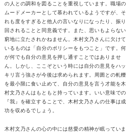
の人との調和を図ることを重視しています。職場の
ムードメーカーとして慕われているようですが、そ
れも度をすぎると他人の言いなりになったり、振り
回されることと同意義です。また、思いもよらない
窮地に立たされかねません。木村文乃さんに欠けて
いるものは「自分のポリシーをもつこと」です。何
が何でも自分の意見を押し通すことではありませ
ん。しかし、ここぞという時には自分の意見をハッ
キリ言う強さが今後は求められます。周囲との軋轢
を最小限に食い止めて、自分の意見を言う才能を木
村文乃さんはもともと持っています。いい意味での
『我』を確立することで、木村文乃さんの仕事は成
功を収めるでしょう。
木村文乃さんの心の中には慈愛の精神が眠っていま