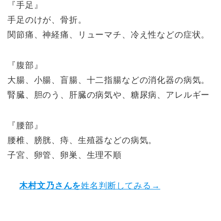
『手足』
手足のけが、骨折。
関節痛、神経痛、リューマチ、冷え性などの症状。
『腹部』
大腸、小腸、盲腸、十二指腸などの消化器の病気。
腎臓、胆のう、肝臓の病気や、糖尿病、アレルギー
『腰部』
腰椎、膀胱、痔、生殖器などの病気。
子宮、卵管、卵巣、生理不順
木村文乃さんを
姓名判断してみる→