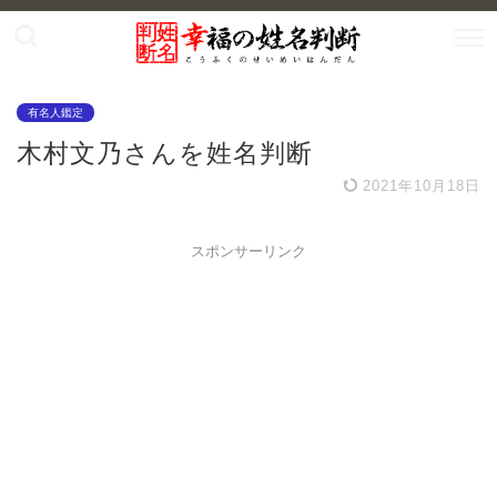
有名人鑑定
木村文乃さんを姓名判断
2021年10月18日
スポンサーリンク