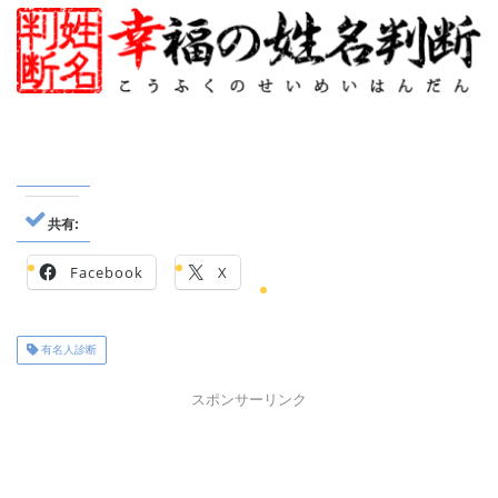
共有:
Facebook
X
有名人診断
スポンサーリンク