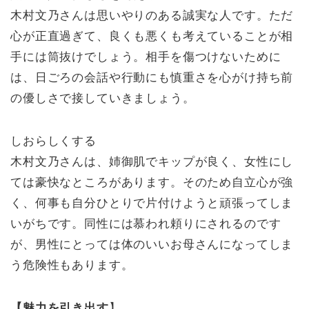
木村文乃さんは思いやりのある誠実な人です。ただ
心が正直過ぎて、良くも悪くも考えていることが相
手には筒抜けでしょう。相手を傷つけないために
は、日ごろの会話や行動にも慎重さを心がけ持ち前
の優しさで接していきましょう。
しおらしくする
木村文乃さんは、姉御肌でキップが良く、女性にし
ては豪快なところがあります。そのため自立心が強
く、何事も自分ひとりで片付けようと頑張ってしま
いがちです。同性には慕われ頼りにされるのです
が、男性にとっては体のいいお母さんになってしま
う危険性もあります。
【
魅力を引き出す
】