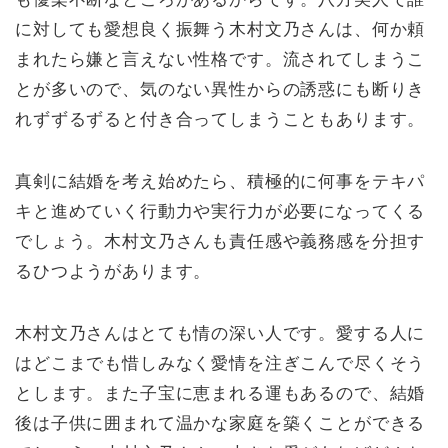
に対しても愛想良く振舞う木村文乃さんは、何か頼
まれたら嫌と言えない性格です。流されてしまうこ
とが多いので、気のない異性からの誘惑にも断りき
れずずるずると付き合ってしまうこともあります。
真剣に結婚を考え始めたら、積極的に何事をテキパ
キと進めていく行動力や実行力が必要になってくる
でしょう。木村文乃さんも責任感や義務感を分担す
るひつようがあります。
木村文乃さんはとても情の深い人です。愛する人に
はどこまでも惜しみなく愛情を注ぎこんで尽くそう
とします。また子宝に恵まれる運もあるので、結婚
後は子供に囲まれて温かな家庭を築くことができる