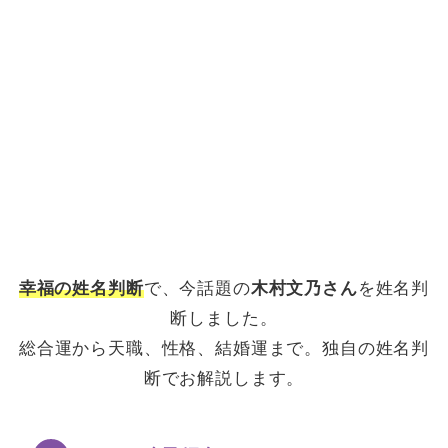
幸福の姓名判断
で、今話題の
木村文乃さん
を姓名判
断しました。
総合運から天職、性格、結婚運まで。独自の姓名判
断でお解説します。