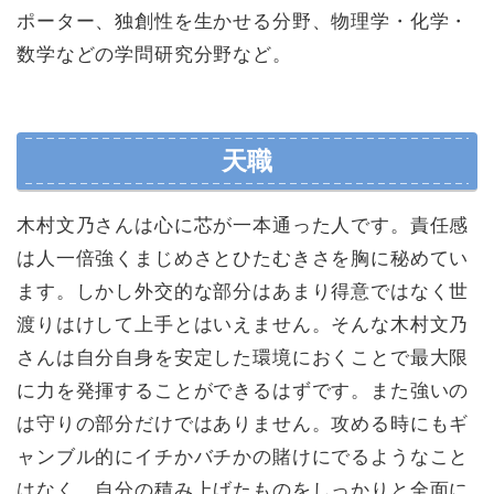
ポーター、独創性を生かせる分野、物理学・化学・
数学などの学問研究分野など。
天職
木村文乃さんは心に芯が一本通った人です。責任感
は人一倍強くまじめさとひたむきさを胸に秘めてい
ます。しかし外交的な部分はあまり得意ではなく世
渡りはけして上手とはいえません。そんな木村文乃
さんは自分自身を安定した環境におくことで最大限
に力を発揮することができるはずです。また強いの
は守りの部分だけではありません。攻める時にもギ
ャンブル的にイチかバチかの賭けにでるようなこと
はなく、自分の積み上げたものをしっかりと全面に