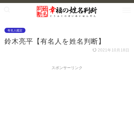
有名人鑑定
鈴木亮平【有名人を姓名判断】
2021年10月18日
スポンサーリンク