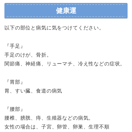
健康運
以下の部位と病気に気をつけてください。
『手足』
手足のけが、骨折。
関節痛、神経痛、リューマチ、冷え性などの症状。
『胃部』
胃、すい臓、食道の病気
『腰部』
腰椎、膀胱、痔、生殖器などの病気。
女性の場合は、子宮、卵管、卵巣、生理不順