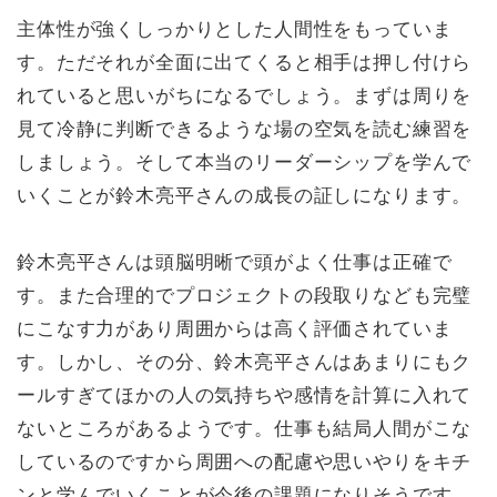
主体性が強くしっかりとした人間性をもっていま
す。ただそれが全面に出てくると相手は押し付けら
れていると思いがちになるでしょう。まずは周りを
見て冷静に判断できるような場の空気を読む練習を
しましょう。そして本当のリーダーシップを学んで
いくことが鈴木亮平さんの成長の証しになります。
鈴木亮平さんは頭脳明晰で頭がよく仕事は正確で
す。また合理的でプロジェクトの段取りなども完璧
にこなす力があり周囲からは高く評価されていま
す。しかし、その分、鈴木亮平さんはあまりにもク
ールすぎてほかの人の気持ちや感情を計算に入れて
ないところがあるようです。仕事も結局人間がこな
しているのですから周囲への配慮や思いやりをキチ
ンと学んでいくことが今後の課題になりそうです。