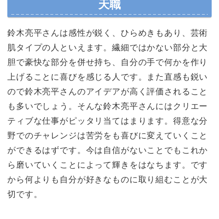
天職
鈴木亮平さんは感性が鋭く、ひらめきもあり、芸術
肌タイプの人といえます。繊細ではかない部分と大
胆で豪快な部分を併せ持ち、自分の手で何かを作り
上げることに喜びを感じる人です。また直感も鋭い
ので鈴木亮平さんのアイデアが高く評価されること
も多いでしょう。そんな鈴木亮平さんにはクリエー
ティブな仕事がピッタリ当てはまります。得意な分
野でのチャレンジは苦労をも喜びに変えていくこと
ができるはずです。今は自信がないことでもこれか
ら磨いていくことによって輝きをはなちます。です
から何よりも自分が好きなものに取り組むことが大
切です。