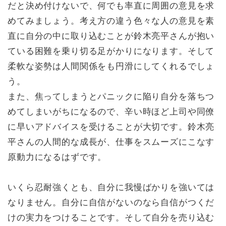
だと決め付けないで、何でも率直に周囲の意見を求
めてみましょう。考え方の違う色々な人の意見を素
直に自分の中に取り込むことが鈴木亮平さんが抱い
ている困難を乗り切る足がかりになります。そして
柔軟な姿勢は人間関係をも円滑にしてくれるでしょ
う。
また、焦ってしまうとパニックに陥り自分を落ちつ
めてしまいがちになるので、辛い時ほど上司や同僚
に早いアドバイスを受けることが大切です。鈴木亮
平さんの人間的な成長が、仕事をスムーズにこなす
原動力になるはずです。
いくら忍耐強くとも、自分に我慢ばかりを強いては
なりません。自分に自信がないのなら自信がつくだ
けの実力をつけることです。そして自分を売り込む