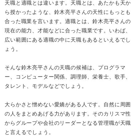
天職と適職とは違います。天職とは、あたかも天か
ら授かったような、鈴木亮平さんの天性にもっとも
合った職業を言います。適職とは、鈴木亮平さんの
現在の能力、才能などに合った職業です。いわば、
広い範囲にある適職の中に天職もあるといえるでし
ょう。
そんな鈴木亮平さんの天職の候補は、プログラマ
ー、コンピューター関係、調理師、栄養士、歌手、
タレント、モデルなどでしょう。
大らかさと憎めない愛嬌がある人です。自然に周囲
の人をまとめあげる力があります。そのカリスマ性
からグループや会社のリーダーとなる管理職が天職
と言えるでしょう。