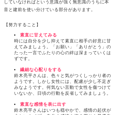
していなければという意識が強く無意識のうちに本
音と建前を使い分けている部分があります。
【努力すること】
素直に甘えてみる
時には自分を少し抑えて素直に相手の好意に甘
えてみましょう。「お願い」「ありがとう」の
たった一言でふたりの心の絆は深まっていくは
ずです。
繊細な心配りをする
鈴木亮平さんは、色々と気がつくしっかり者の
ようです。しかし女性には、配慮が少し不足ぎ
みなようです。何気ない言動で女性を傷つけて
いないか、日頃の行動を反省してみましょう。
素直な感情を表に出す
鈴木亮平さんはいつも穏やかで、感情の起伏が