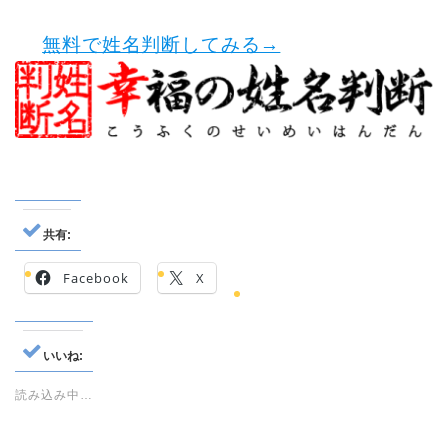
無料で姓名判断してみる→
共有:
Facebook
X
いいね:
読み込み中…