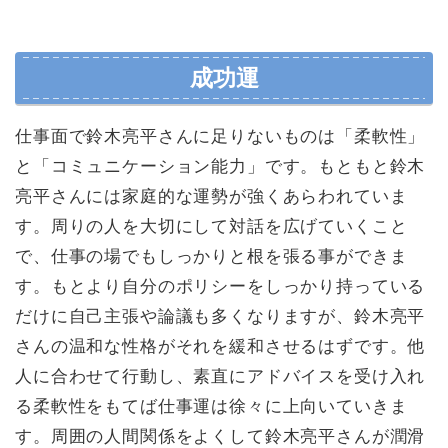
成功運
仕事面で鈴木亮平さんに足りないものは「柔軟性」
と「コミュニケーション能力」です。もともと鈴木
亮平さんには家庭的な運勢が強くあらわれていま
す。周りの人を大切にして対話を広げていくこと
で、仕事の場でもしっかりと根を張る事ができま
す。もとより自分のポリシーをしっかり持っている
だけに自己主張や論議も多くなりますが、鈴木亮平
さんの温和な性格がそれを緩和させるはずです。他
人に合わせて行動し、素直にアドバイスを受け入れ
る柔軟性をもてば仕事運は徐々に上向いていきま
す。周囲の人間関係をよくして鈴木亮平さんが潤滑