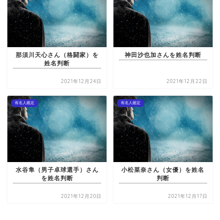
那須川天心さん（格闘家）を
神田沙也加さんを姓名判断
姓名判断
2021年12月24日
2021年12月22日
有名人鑑定
有名人鑑定
水谷隼（男子卓球選手）さん
小松菜奈さん（女優）を姓名
を姓名判断
判断
2021年12月20日
2021年12月17日