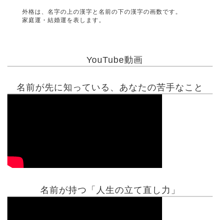
外格は、名字の上の漢字と名前の下の漢字の画数です。
家庭運・結婚運を表します。
YouTube動画
名前が先に知っている、あなたの苦手なこと
名前が持つ「人生の立て直し力」