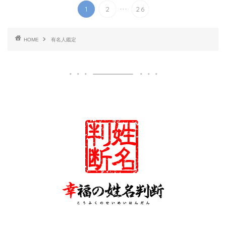
...
1
2
26
HOME
有名人鑑定